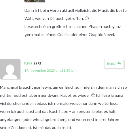
Dann ist beim Hören aktuell vielleicht die Musik die beste
Wahl, wie von Dir auch getroffen. 🙂
Lesetechnisch greife ich in solchen Phasen auch ganz
gern mal zu einem Comic oder einer Graphic Novel.
Kiya
sagt:
Reply
19. November 2023 um 21:30 Uhr
Manchmal braucht man ewig, um ein Buch zu finden, in dem man sich so
richtig festliest, aber irgendwann klappt es wieder 🙂 Ich lese ja ganz
viel durcheinander, sodass ich normalerweise nur dann weiterlese,
wenn ich auch Lust auf das Buch habe – ansonsten bleibt es halt
angefangen (oder wird abgebrochen), und wenn erst in drei Jahren
seine Zeit kommt, ist mir das auch recht.