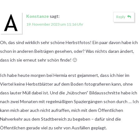
Konstanze
sagt:
Reply
19. November 2023 um 11:16 Uhr
Oh, das sind wirklich sehr schöne Herbstfotos! Ein paar davon habe ich
schon in anderen Beiträgen gesehen, oder? Was nichts daran ändert,
dass ich sie erneut sehr schön finde! 🙂
Ich habe heute morgen bei Hermia erst gejammert, dass ich hier im
Viertel keine Herbstblätter auf dem Boden fotografieren kann, ohne
dass lauter Müll dabei ist. Und die „hübschen“ Bildausschnitte habe ich
nach zwei Monaten mit regelmäßigen Spaziergängen schon durch … Ich
kann mich aber auch nicht aufraffen, mich mit dem Öffentlichen
Nahverkehr aus dem Stadtbereich zu begeben – dafür sind die
Öffentlichen gerade viel zu sehr von Ausfällen geplagt.