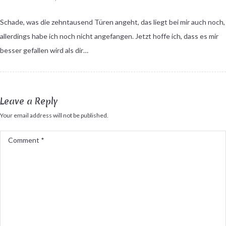
Schade, was die zehntausend Türen angeht, das liegt bei mir auch noch,
allerdings habe ich noch nicht angefangen. Jetzt hoffe ich, dass es mir
besser gefallen wird als dir…
Leave a Reply
Your email address will not be published.
Comment
*