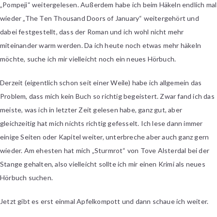
„Pompeji“ weitergelesen. Außerdem habe ich beim Häkeln endlich mal
wieder „The Ten Thousand Doors of January“ weitergehört und
dabei festgestellt, dass der Roman und ich wohl nicht mehr
miteinander warm werden. Da ich heute noch etwas mehr häkeln
möchte, suche ich mir vielleicht noch ein neues Hörbuch.
Derzeit (eigentlich schon seit einer Weile) habe ich allgemein das
Problem, dass mich kein Buch so richtig begeistert. Zwar fand ich das
meiste, was ich in letzter Zeit gelesen habe, ganz gut, aber
gleichzeitig hat mich nichts richtig gefesselt. Ich lese dann immer
einige Seiten oder Kapitel weiter, unterbreche aber auch ganz gern
wieder. Am ehesten hat mich „Sturmrot“ von Tove Alsterdal bei der
Stange gehalten, also vielleicht sollte ich mir einen Krimi als neues
Hörbuch suchen.
Jetzt gibt es erst einmal Apfelkompott und dann schaue ich weiter.