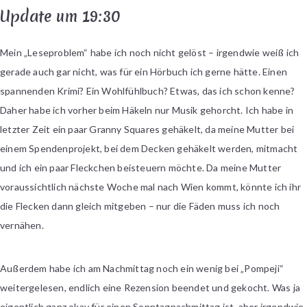
Update um 19:30
Mein „Leseproblem“ habe ich noch nicht gelöst – irgendwie weiß ich
gerade auch gar nicht, was für ein Hörbuch ich gerne hätte. Einen
spannenden Krimi? Ein Wohlfühlbuch? Etwas, das ich schon kenne?
Daher habe ich vorher beim Häkeln nur Musik gehorcht. Ich habe in
letzter Zeit ein paar Granny Squares gehäkelt, da meine Mutter bei
einem Spendenprojekt, bei dem Decken gehäkelt werden, mitmacht
und ich ein paar Fleckchen beisteuern möchte. Da meine Mutter
voraussichtlich nächste Woche mal nach Wien kommt, könnte ich ihr
die Flecken dann gleich mitgeben – nur die Fäden muss ich noch
vernähen.
Außerdem habe ich am Nachmittag noch ein wenig bei „Pompeji“
weitergelesen, endlich eine Rezension beendet und gekocht. Was ja
eigentlich ganz okay für einen Sonntagnachmittag ist, aber irgendwie