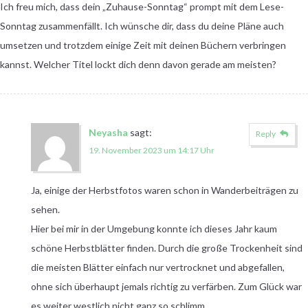
Ich freu mich, dass dein „Zuhause-Sonntag“ prompt mit dem Lese-
Sonntag zusammenfällt. Ich wünsche dir, dass du deine Pläne auch
umsetzen und trotzdem einige Zeit mit deinen Büchern verbringen
kannst. Welcher Titel lockt dich denn davon gerade am meisten?
Neyasha
sagt:
Reply
19. November 2023 um 14:17 Uhr
Ja, einige der Herbstfotos waren schon in Wanderbeiträgen zu
sehen.
Hier bei mir in der Umgebung konnte ich dieses Jahr kaum
schöne Herbstblätter finden. Durch die große Trockenheit sind
die meisten Blätter einfach nur vertrocknet und abgefallen,
ohne sich überhaupt jemals richtig zu verfärben. Zum Glück war
es weiter westlich nicht ganz so schlimm.