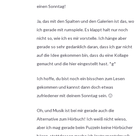
einen Sonntag!
Ja, das mit den Spalten und den Galerien ist das, wo
ich gerade mit rumspiele. Es klappt halt nur noch
nicht so, wie ich es mir vorstelle. Ich hänge aber
gerade so sehr gedanklich daran, dass ich gar nicht
auf die Idee gekommen bin, dass du eine Kollage
gemacht und die hier eingestellt hast. *g*
Ich hoffe, du bist noch ein bisschen zum Lesen
gekommen und kannst dann doch etwas
zufriedener mit deinem Sonntag sein. 🙂
Oh, und Musik ist bei mir gerade auch die
Alternative zum Hörbuch! Ich weiß nicht wieso,
aber ich mag gerade beim Puzzeln keine Hörbücher
hören, stattdessen mache ich Instrumentalmusik