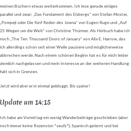
meinen Büchern etwas weiterkommen. Ich lese gerade einiges
parallel und zwar: „Das Fundament des Eisbergs“ von Stefan Moster,
„Pompeji oder Die fünf Reden des Jowna“ von Eugen Ruge und „Auf
25 Wegen um die Welt“ von Christine Thürmer. Als Hörbuch habe ich
noch „The Ten Thousand Doors of January“ von Alix E. Harrow, das
ich allerdings schon seit einer Weile pausiere und möglicherweise
abbrechen werde. Nach einem schönen Beginn hat es für mich leider
ziemlich nachgelassen und mein Interesse an der weiteren Handlung
hält sich in Grenzen.
Jetzt wird aber erst einmal gebloggt. Bis später!
Update um 14:15
Ich habe am Vormittag ein wenig Wanderbeiträge geschrieben (aber
noch immer keine Rezension *seufz*), Spanisch gelernt und bei