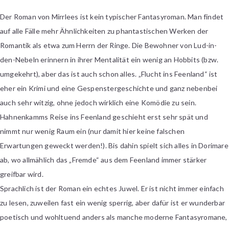
Der Roman von Mirrlees ist kein typischer Fantasyroman. Man findet
auf alle Fälle mehr Ähnlichkeiten zu phantastischen Werken der
Romantik als etwa zum Herrn der Ringe. Die Bewohner von Lud-in-
den-Nebeln erinnern in ihrer Mentalität ein wenig an Hobbits (bzw.
umgekehrt), aber das ist auch schon alles. „Flucht ins Feenland“ ist
eher ein Krimi und eine Gespenstergeschichte und ganz nebenbei
auch sehr witzig, ohne jedoch wirklich eine Komödie zu sein.
Hahnenkamms Reise ins Feenland geschieht erst sehr spät und
nimmt nur wenig Raum ein (nur damit hier keine falschen
Erwartungen geweckt werden!). Bis dahin spielt sich alles in Dorimare
ab, wo allmählich das „Fremde“ aus dem Feenland immer stärker
greifbar wird.
Sprachlich ist der Roman ein echtes Juwel. Er ist nicht immer einfach
zu lesen, zuweilen fast ein wenig sperrig, aber dafür ist er wunderbar
poetisch und wohltuend anders als manche moderne Fantasyromane,