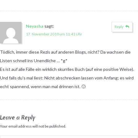
Neyasha
sagt:
Reply
17. November 2010 um 11:41 Uhr
Tödlich, immer diese Rezis auf anderen Blogs, nicht? Da wachsen die
Listen schnell ins Unendliche … *g*
Es ist auf alle Fälle ein wirklich skurriles Buch (auf eine positive Weise).
Und falls du's mal liest: Nicht abschrecken lassen vom Anfang; es wird
echt spannend, wenn man mal drinnen ist. 🙂
Leave a Reply
Your email address will not be published.