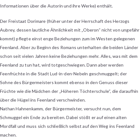
Informationen über die Autorin und ihre Werke) enthält.
Der Freistaat Dorimare (früher unter der Herrschaft des Herzogs
Aubrey, dessen lautliche Ähnlichkeit mit „Oberon“ nicht von ungefähr
kommt) pflegte einst enge Beziehungen zum im Westen gelegenen
Feenland. Aber zu Beginn des Romans unterhalten die beiden Länder
schon seit vielen Jahren keine Beziehungen mehr. Alles, was mit dem
Feenland zu tun hat, wird totgeschwiegen. Dann aber werden
Feenfrüchte in die Stadt Lud-in-den-Nebeln geschmuggelt; der
Sohne des Bürgermeisters kommt ebenso in den Genuss dieser
Früchte wie die Mädchen der „Höheren Töchterschule“, die daraufhin
über die Hügel ins Feenland verschwinden.
Nathan Hahnenkamm, der Bürgermeister, versucht nun, dem
Schmuggel ein Ende zu bereiten. Dabei stößt er auf einen alten
Mordfall und muss sich schließlich selbst auf den Weg ins Feenland
machen.