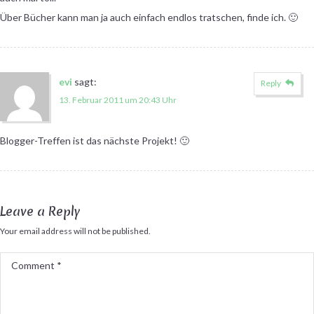
Über Bücher kann man ja auch einfach endlos tratschen, finde ich. 🙂
evi
sagt:
Reply
13. Februar 2011 um 20:43 Uhr
Blogger-Treffen ist das nächste Projekt! 🙂
Leave a Reply
Your email address will not be published.
Comment
*