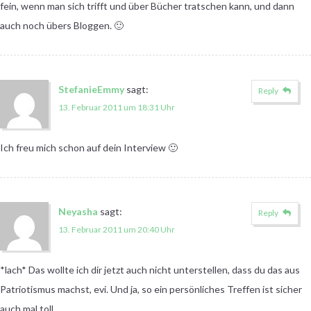
fein, wenn man sich trifft und über Bücher tratschen kann, und dann
auch noch übers Bloggen. 🙂
StefanieEmmy
sagt:
Reply
13. Februar 2011 um 18:31 Uhr
Ich freu mich schon auf dein Interview 🙂
Neyasha
sagt:
Reply
13. Februar 2011 um 20:40 Uhr
*lach* Das wollte ich dir jetzt auch nicht unterstellen, dass du das aus
Patriotismus machst, evi. Und ja, so ein persönliches Treffen ist sicher
auch mal toll.