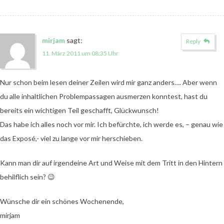
mirjam
sagt:
Reply
11. März 2011 um 08:35 Uhr
Nur schon beim lesen deiner Zeilen wird mir ganz anders…. Aber wenn
du alle inhaltlichen Problempassagen ausmerzen konntest, hast du
bereits ein wichtigen Teil geschafft, Glückwunsch!
Das habe ich alles noch vor mir. Ich befürchte, ich werde es, – genau wie
das Exposé,- viel zu lange vor mir herschieben.
Kann man dir auf irgendeine Art und Weise mit dem Tritt in den Hintern
behilflich sein? 😉
Wünsche dir ein schönes Wochenende,
mirjam