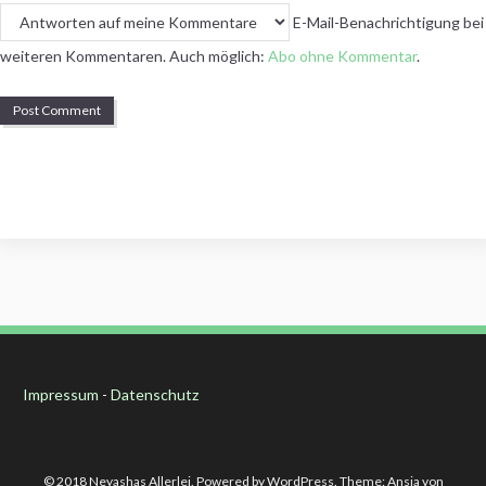
E-Mail-Benachrichtigung bei
weiteren Kommentaren. Auch möglich:
Abo ohne Kommentar
.
Impressum
-
Datenschutz
© 2018 Neyashas Allerlei. Powered by WordPress. Theme: Ansia von