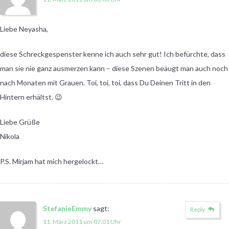
Liebe Neyasha,
diese Schreckgespenster kenne ich auch sehr gut! Ich befürchte, dass
man sie nie ganz ausmerzen kann – diese Szenen beäugt man auch noch
nach Monaten mit Grauen. Toi, toi, toi, dass Du Deinen Tritt in den
Hintern erhältst. 😉
Liebe Grüße
Nikola
P.S. Mirjam hat mich hergelockt…
StefanieEmmy
sagt:
Reply
11. März 2011 um 07:01 Uhr