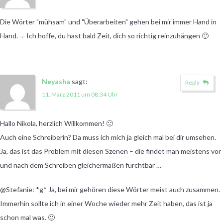
Die Wörter "mühsam" und "Überarbeiten" gehen bei mir immer Hand in
Hand. -.- Ich hoffe, du hast bald Zeit, dich so richtig reinzuhängen 🙂
Neyasha
sagt:
Reply
11. März 2011 um 08:34 Uhr
Hallo Nikola, herzlich Willkommen! 🙂
Auch eine Schreiberin? Da muss ich mich ja gleich mal bei dir umsehen.
Ja, das ist das Problem mit diesen Szenen – die findet man meistens vor
und nach dem Schreiben gleichermaßen furchtbar …
@Stefanie: *g* Ja, bei mir gehören diese Wörter meist auch zusammen.
Immerhin sollte ich in einer Woche wieder mehr Zeit haben, das ist ja
schon mal was. 🙂