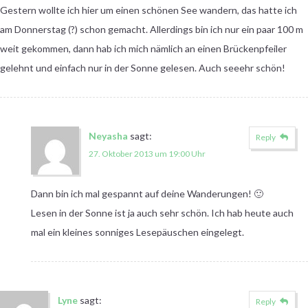
Gestern wollte ich hier um einen schönen See wandern, das hatte ich
am Donnerstag (?) schon gemacht. Allerdings bin ich nur ein paar 100 m
weit gekommen, dann hab ich mich nämlich an einen Brückenpfeiler
gelehnt und einfach nur in der Sonne gelesen. Auch seeehr schön!
Neyasha
sagt:
Reply
27. Oktober 2013 um 19:00 Uhr
Dann bin ich mal gespannt auf deine Wanderungen! 🙂
Lesen in der Sonne ist ja auch sehr schön. Ich hab heute auch
mal ein kleines sonniges Lesepäuschen eingelegt.
Lyne
sagt:
Reply