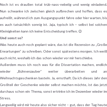
Noch ist es draußen total trüb-nass-nebelig und wenig einladend.
Nun schwanke ich zwischen gleich aufbrechen und hoffen, dass es
aufreißt, während ich zum Ausgangspunkt fahre oder hier warten, bis
es auch tatsächlich sonnig ist. Jaja, typisch ich – selbst bei solchen
Kleinigkeiten kann ich keine Entscheidung treffen. 😉
Und sonst so?
Was heute auch noch geplant wäre, das ist die Rezension zu „Große
Erwartungen“ zu schreiben. Oder sonst spätestens morgen. Ich weiß
auch nicht, weshalb ich das schon wieder vor mir herschiebe.
Außerdem muss ich noch was für die Dissertation machen, endlich
wieder „Bühnenzauber“ weiter überarbeiten und an
Weihnachtsgeschenken basteln. Ja, ernsthaft. Da ich dieses Jahr den
Großteil der Geschenke wieder selbst machen möchte, ist das jetzt
durchaus schon ein Thema, sonst ertrinke ich im Dezember wieder im
Stress.
Langweilig wird mir heute also sicher nicht – gut, dass der Tag heute