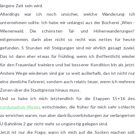
längere Zeit sein wird.
Allerdings war ich noch unsicher, welche Wanderung ich
unternehmen sollte. Ich habe mir unlängst aus der Bücherei „Wien -
Wienerwald. Die schönsten Tal- und Höhenwanderungen“
mitgenommen, darin aber nicht so recht was nettes für heute
gefunden. 5 Stunden mit Steigungen sind mir ehrlich gesagt zuviel.
Das ist dann eher etwas für Frühling, wenn ich (hoffentlich) wieder
für den Frauenlauf trainiere und bei besserer Kondition bin als jetzt.
Andere Wege wiederum sind gar so weit außerhalb, das ist nicht nur
eine ziemliche Fahrerei, sondern auch relativ teuer, wenn ich mehrere
Zonen über die Stadtgrenze hinaus muss.
Und so habe ich mich letztendlich für die Etappen 15+16 des
rundumadum-Weges
entschieden, die früher für mich sehr schlecht
zu erreichen waren, nun aber dank Busverbindungen zur verlängerten
U-Bahnlinie 2 gar nicht mehr so ungünstig gelegen sind.
Jetzt ist nur die Frage, wann ich mich auf die Socken machen soll.