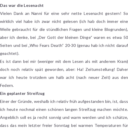
#64
Das war die Lesenacht
Vielen Dank an Nanni für eine sehr nette Lesenacht gestern! So
wirklich viel habe ich zwar nicht gelesen (ich hab doch immer eine
Weile gebraucht für die stündlichen Fragen und kleine Blogrunden),
aber ich denke, bei „Der Gott der kleinen Dinge“ waren es etwa 50
Seiten und bei „Who Fears Death“ 20-30 (genau hab ich nicht darauf
geachtet).
Es ist dann bei mir (weniger mit dem Lesen als mit anderem Kram)
doch noch relativ spät geworden, aber: Ha! Zeitumstellung! Daher
war ich heute trotzdem um halb acht (nach neuer Zeit) aus den
Federn.
Ein geplanter Streifzug
Einer der Gründe, weshalb ich relativ früh aufgestanden bin, ist, dass
ich heute nochmal einen schönen langen Streifzug machen möchte.
Angeblich soll es ja recht sonnig und warm werden und ich schätze,
dass das mein letzter freier Sonntag bei warmen Temperaturen für