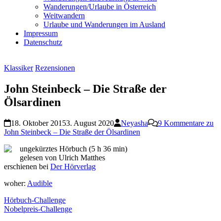
Wanderungen/Urlaube in Österreich
Weitwandern
Urlaube und Wanderungen im Ausland
Impressum
Datenschutz
Klassiker
Rezensionen
John Steinbeck – Die Straße der
Ölsardinen
18. Oktober 2015
3. August 2020
Neyasha
9 Kommentare
zu
John Steinbeck – Die Straße der Ölsardinen
ungekürztes Hörbuch (5 h 36 min)
gelesen von Ulrich Matthes
erschienen bei
Der Hörverlag
woher:
Audible
Hörbuch-Challenge
Nobelpreis-Challenge