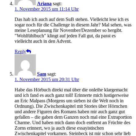
Ariana
sagt:
1. November 2015 um 11:14 Uhr
Das hab ich auch auf dem SuB stehen. Vielleicht lese ich es
sogar noch für die Challenge in diesem Jahr? Mal sehen, was
meine Leseplanung für November/Dezember so hergibt.
"Wohlfühlbuch" klingt auf jeden Fall gut, da passt es
vielleicht auch in den Advent.
Reply
Sam
sagt:
1. November 2015 um 20:31 Uhr
Habe das Hörbuch direkt mal über die onleihe klargemacht
und ich fand es auch ganz toll! Erinnerte mich lustigerweise
an Eric Malpass (Morgens um sieben ist die Welt noch in
Ordnung). Die Zwischenkapitel mit Stories über Hörnchen
und andere Figuren des Romans haben mir auch ganz gut
gefallen – die gaben dem Ganzen noch mal eine Extraportion
Charme. Und haben mich dann doch entfernt an Früchte des
Zorns erinnert, wo ja auch diese essayistischen
Zwischenkapitel vorkamen. Steinbeck ist mir schon sehr lieb