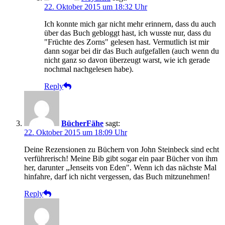
22. Oktober 2015 um 18:32 Uhr
Ich konnte mich gar nicht mehr erinnern, dass du auch
über das Buch gebloggt hast, ich wusste nur, dass du
"Früchte des Zorns" gelesen hast. Vermutlich ist mir
dann sogar bei dir das Buch aufgefallen (auch wenn du
nicht ganz so davon überzeugt warst, wie ich gerade
nochmal nachgelesen habe).
Reply
BücherFähe
sagt:
22. Oktober 2015 um 18:09 Uhr
Deine Rezensionen zu Büchern von John Steinbeck sind echt
verführerisch! Meine Bib gibt sogar ein paar Bücher von ihm
her, darunter „Jenseits von Eden". Wenn ich das nächste Mal
hinfahre, darf ich nicht vergessen, das Buch mitzunehmen!
Reply