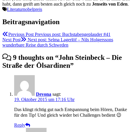
habt, dann greift am besten auch gleich noch zu
Jenseits von Eden
.
Literaturnobelpreis
Beitragsnavigation
Previous Post
Previous post:
Buchstabengeplauder #41
Next Post
Next post:
Selma Lagerlöf – Nils Holgerssons
wunderbare Reise durch Schweden
9 thoughts on “
John Steinbeck – Die
Straße der Ölsardinen
”
Devona
sagt:
19. Oktober 2015 um 17:16 Uhr
Das klingt richtig gut nach Entspannung beim Hören, Danke
für den Tip! Und gleich wieder bei Challenges bedient 😉
Reply