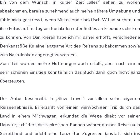
bin von dem Wunsch, in kurzer Zeit „alles“ sehen zu wollen
abgekommen, bereise zunehmend auch meine nähere Umgebung und
fühle mich gestresst, wenn Mitreisende hektisch W-Lan suchen, um
ihre Fotos auf Instagram hochladen oder Selfies an Freunde schicken
zu können. Von Dan Kieran habe ich mir daher erhofft, verschiedene
Denkanstöße für eine langsame Art des Reisens zu bekommen sowie
zum Nachdenken angeregt zu werden.
Zum Teil wurden meine Hoffnungen auch erfüllt, aber nach einem
sehr schönen Einstieg konnte mich das Buch dann doch nicht ganz
überzeugen.
Der Autor beschreibt in „Slow Travel“ vor allem seine eigenen
Reiseerlebnisse. Er erzählt von einem vierwöchigen Trip durch das
Land in einem Milchwagen, erkundet die Wege direkt vor seiner
Haustür, schildert die zahlreichen Pannen während einer Reise nach
Schottland und bricht eine Lanze für Zugreisen (anstatt sich ins