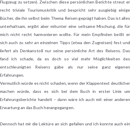
Flugzeug zu setzen). Zwischen diese persönlichen Berichte streut er
recht triviale Tourismuskritik und bespricht sehr ausgiebig einige
Bücher, die ihn selbst beim Thema Reisen geprägt haben. Das ist alles
unterhaltsam, ergibt aber mitunter eine seltsame Mischung, die für
mich nicht recht harmonieren wollte. Für mein Empfinden beißt er
sich auch zu sehr an einzelnen Tipps (etwa den Zugreisen) fest und
liefert als Denkanstoß nur seine persönliche Art des Reisens. Das
fand ich schade, da es doch so viel mehr Möglichkeiten des
entschleunigten Reisens gäbe als nur seine ganz eigenen
Erfahrungen.
Vermutlich würde es nicht schaden, wenn der Klappentext deutlicher
machen würde, dass es sich bei dem Buch in erster Linie um
Erfahrungsberichte handelt – dann wäre ich auch mit einer anderen
Erwartung an das Buch herangegangen.
Dennoch hat mir die Lektüre an sich gefallen und ich konnte auch ein