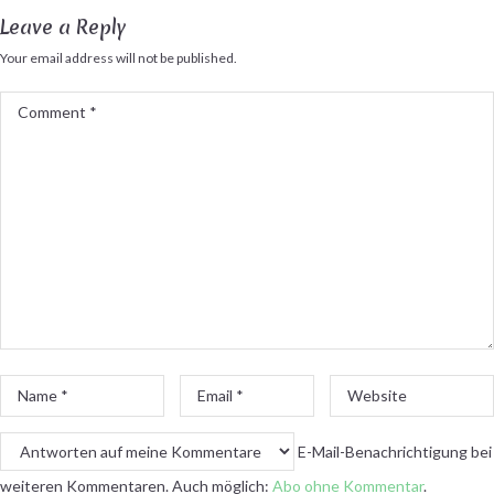
Leave a Reply
Your email address will not be published.
Comment
*
Name
Email
Website
*
*
E-Mail-Benachrichtigung bei
weiteren Kommentaren. Auch möglich:
Abo ohne Kommentar
.