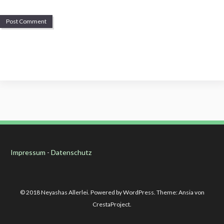
Impressum
-
Datenschutz
© 2018 Neyashas Allerlei. Powered by WordPress. Theme: Ansia von
CrestaProject.