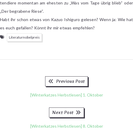
tendiere momentan am ehesten zu „Was vom Tage übrig blieb“ oder
„Der begrabene Riese“.
Habt ihr schon etwas von Kazuo Ishiguro gelesen? Wenn ja: Wie hat
es euch gefallen? Könnt ihr mir etwas empfehlen?
Literaturnobelpreis
Previous
Beitragsnavigation
Previous Post
post:
[Winterkatzes Herbstlesen] 1. Oktober
Next
Next Post
post:
[Winterkatzes Herbstlesen] 8. Oktober