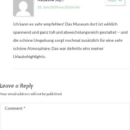
Reply
23. Juni 2019 um 20:26 Uhr
Ich kann es sehr empfehlen! Das Museum dort ist wirklich
spannend und ganz toll und abwechslungsreich gestaltet – und
die schöne Umgebung sorgt nochmal zusätzlich für eine sehr
schöne Atmosphäre. Das war definitiv eins meiner
Urlaubshighlights.
Leave a Reply
Your email address will not be published.
Comment
*