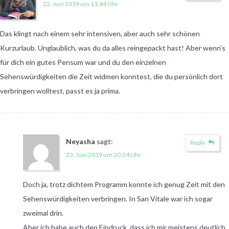
22. Juni 2019 um 11:44 Uhr
Das klingt nach einem sehr intensiven, aber auch sehr schönen
Kurzurlaub. Unglaublich, was du da alles reingepackt hast! Aber wenn’s
für dich ein gutes Pensum war und du den einzelnen
Sehenswürdigkeiten die Zeit widmen konntest, die du persönlich dort
verbringen wolltest, passt es ja prima.
Neyasha
sagt:
Reply
23. Juni 2019 um 20:24 Uhr
Doch ja, trotz dichtem Programm konnte ich genug Zeit mit den
Sehenswürdigkeiten verbringen. In San Vitale war ich sogar
zweimal drin.
Aber ich habe auch den Eindruck, dass ich mir meistens deutlich