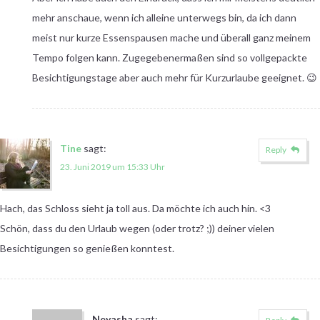
mehr anschaue, wenn ich alleine unterwegs bin, da ich dann
meist nur kurze Essenspausen mache und überall ganz meinem
Tempo folgen kann. Zugegebenermaßen sind so vollgepackte
Besichtigungstage aber auch mehr für Kurzurlaube geeignet. 😉
Tine
sagt:
Reply
23. Juni 2019 um 15:33 Uhr
Hach, das Schloss sieht ja toll aus. Da möchte ich auch hin. <3
Schön, dass du den Urlaub wegen (oder trotz? ;)) deiner vielen
Besichtigungen so genießen konntest.
Neyasha
sagt: