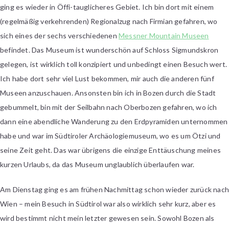
ging es wieder in Öffi-tauglicheres Gebiet. Ich bin dort mit einem
(regelmäßig verkehrenden) Regionalzug nach Firmian gefahren, wo
sich eines der sechs verschiedenen
Messner Mountain Museen
befindet. Das Museum ist wunderschön auf Schloss Sigmundskron
gelegen, ist wirklich toll konzipiert und unbedingt einen Besuch wert.
Ich habe dort sehr viel Lust bekommen, mir auch die anderen fünf
Museen anzuschauen. Ansonsten bin ich in Bozen durch die Stadt
gebummelt, bin mit der Seilbahn nach Oberbozen gefahren, wo ich
dann eine abendliche Wanderung zu den Erdpyramiden unternommen
habe und war im Südtiroler Archäologiemuseum, wo es um Ötzi und
seine Zeit geht. Das war übrigens die einzige Enttäuschung meines
kurzen Urlaubs, da das Museum unglaublich überlaufen war.
Am Dienstag ging es am frühen Nachmittag schon wieder zurück nac
Wien – mein Besuch in Südtirol war also wirklich sehr kurz, aber es
wird bestimmt nicht mein letzter gewesen sein. Sowohl Bozen als