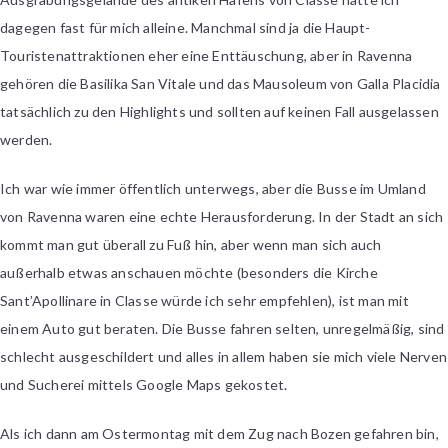
dagegen fast für mich alleine. Manchmal sind ja die Haupt-
Touristenattraktionen eher eine Enttäuschung, aber in Ravenna
gehören die Basilika San Vitale und das Mausoleum von Galla Placidia
tatsächlich zu den Highlights und sollten auf keinen Fall ausgelassen
werden.
Ich war wie immer öffentlich unterwegs, aber die Busse im Umland
von Ravenna waren eine echte Herausforderung. In der Stadt an sich
kommt man gut überall zu Fuß hin, aber wenn man sich auch
außerhalb etwas anschauen möchte (besonders die Kirche
Sant’Apollinare in Classe würde ich sehr empfehlen), ist man mit
einem Auto gut beraten. Die Busse fahren selten, unregelmäßig, sind
schlecht ausgeschildert und alles in allem haben sie mich viele Nerven
und Sucherei mittels Google Maps gekostet.
Als ich dann am Ostermontag mit dem Zug nach Bozen gefahren bin,