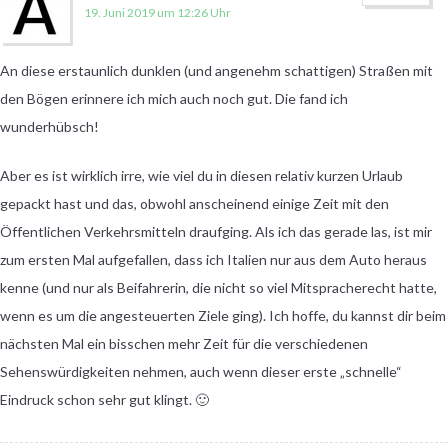
19. Juni 2019 um 12:26 Uhr
An diese erstaunlich dunklen (und angenehm schattigen) Straßen mit
den Bögen erinnere ich mich auch noch gut. Die fand ich
wunderhübsch!
Aber es ist wirklich irre, wie viel du in diesen relativ kurzen Urlaub
gepackt hast und das, obwohl anscheinend einige Zeit mit den
Öffentlichen Verkehrsmitteln draufging. Als ich das gerade las, ist mir
zum ersten Mal aufgefallen, dass ich Italien nur aus dem Auto heraus
kenne (und nur als Beifahrerin, die nicht so viel Mitspracherecht hatte,
wenn es um die angesteuerten Ziele ging). Ich hoffe, du kannst dir beim
nächsten Mal ein bisschen mehr Zeit für die verschiedenen
Sehenswürdigkeiten nehmen, auch wenn dieser erste „schnelle“
Eindruck schon sehr gut klingt. 🙂