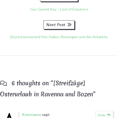
post:
Guy Gavriel Kay – Lord of Emperors
Next
Next Post
post:
[Kurzrezensionen] Von Italien, Norwegen und der Antarktis
6 thoughts on “
[Streifzüge]
Osterurlaub in Ravenna und Bozen
”
Konstanze
sagt:
Reply