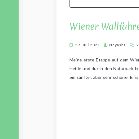
Wiener Wallfahr
29. Juli 2021
Neyasha
2
Meine erste Etappe auf dem Wien
Heide und durch den Naturpark Fö
ein sanfter, aber sehr schöner Ein