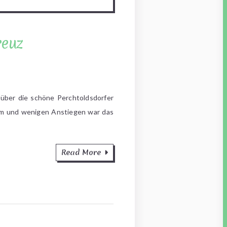
reuz
über die schöne Perchtoldsdorfer
 km und wenigen Anstiegen war das
Read More