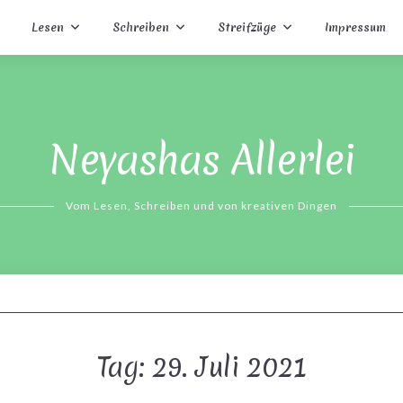
Lesen
Schreiben
Streifzüge
Impressum
Neyashas Allerlei
Vom Lesen, Schreiben und von kreativen Dingen
Tag:
29. Juli 2021