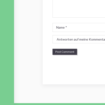
Name
*