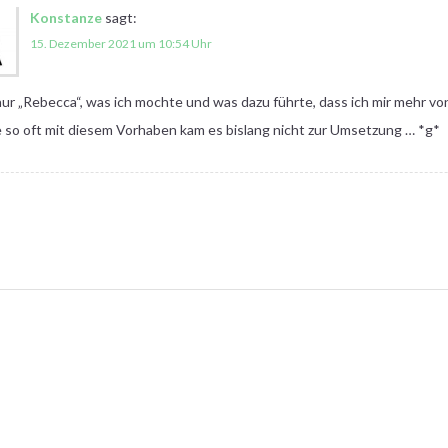
Konstanze
sagt:
15. Dezember 2021 um 10:54 Uhr
nur „Rebecca“, was ich mochte und was dazu führte, dass ich mir mehr 
 so oft mit diesem Vorhaben kam es bislang nicht zur Umsetzung … *g*