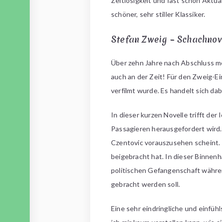
Zeitlosigkeit und fast schon Aktual
schöner, sehr stiller Klassiker.
Stefan Zweig – Schachnov
Über zehn Jahre nach Abschluss me
auch an der Zeit! Für den Zweig-Ei
verfilmt wurde. Es handelt sich da
In dieser kurzen Novelle trifft de
Passagieren herausgefordert wird. 
Czentovic vorauszusehen scheint.
beigebracht hat.
In dieser Binnenh
politischen Gefangenschaft währe
gebracht werden soll.
Eine sehr eindringliche und einfüh