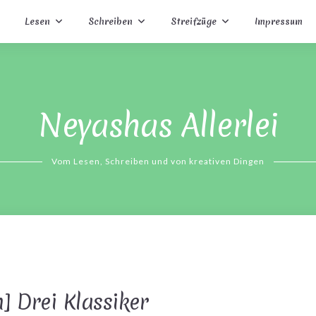
Lesen
Schreiben
Streifzüge
Impressum
Neyashas Allerlei
Vom Lesen, Schreiben und von kreativen Dingen
] Drei Klassiker