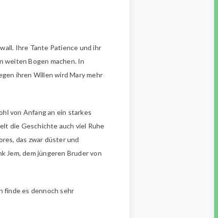
all. Ihre Tante Patience und ihr
nen weiten Bogen machen. In
egen ihren Willen wird Mary mehr
ohl von Anfang an ein starkes
elt die Geschichte auch viel Ruhe
res, das zwar düster und
ank Jem, dem jüngeren Bruder von
ch finde es dennoch sehr