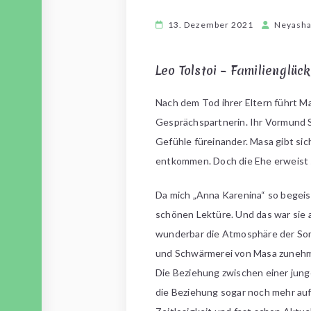
13. Dezember 2021
Neyash
Leo Tolstoi – Familienglück
Nach dem Tod ihrer Eltern führt Ma
Gesprächspartnerin. Ihr Vormund S
Gefühle füreinander.
Masa gibt sic
entkommen. Doch die Ehe erweist si
Da mich „Anna Karenina“ so begeist
schönen Lektüre. Und das war sie a
wunderbar die Atmosphäre der Somm
und Schwärmerei von Masa zunehme
Die Beziehung zwischen einer jung
die Beziehung sogar noch mehr auf 