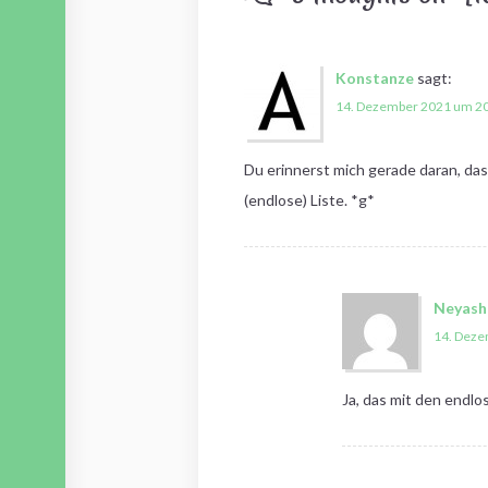
Konstanze
sagt:
14. Dezember 2021 um 20
Du erinnerst mich gerade daran, das
(endlose) Liste. *g*
Neyash
14. Deze
Ja, das mit den endl