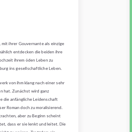
 mit ihrer Gouvernante als einzige
ählich entdecken die beiden ihre
Hochzeit ihrem öden Leben zu
burg ins gesellschaftliche Leben.
werk von ihm klang nach einer sehr
en hat. Zunächst wird ganz
 die anfängliche Leidenschaft
er Roman doch zu moralisierend.
rachten, aber zu Beginn scheint
 dass er sie lenkt und leitet. Die