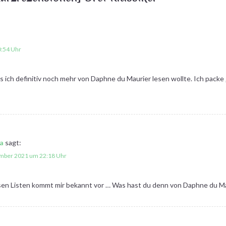
:54 Uhr
s ich definitiv noch mehr von Daphne du Maurier lesen wollte. Ich packe 
a
sagt:
mber 2021 um 22:18 Uhr
osen Listen kommt mir bekannt vor … Was hast du denn von Daphne du Ma