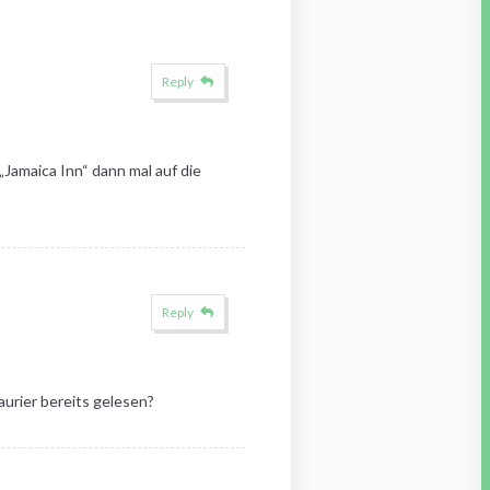
Reply
„Jamaica Inn“ dann mal auf die
Reply
urier bereits gelesen?