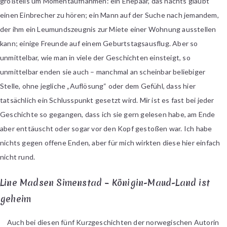
großteils um Momentaufnahmen: ein Ehepaar, das nachts glaubt
einen Einbrecher zu hören; ein Mann auf der Suche nach jemandem,
der ihm ein Leumundszeugnis zur Miete einer Wohnung ausstellen
kann; einige Freunde auf einem Geburtstagsausflug. Aber so
unmittelbar, wie man in viele der Geschichten einsteigt, so
unmittelbar enden sie auch – manchmal an scheinbar beliebiger
Stelle, ohne jegliche „Auflösung“ oder dem Gefühl, dass hier
tatsächlich ein Schlusspunkt gesetzt wird. Mir ist es fast bei jeder
Geschichte so gegangen, dass ich sie gern gelesen habe, am Ende
aber enttäuscht oder sogar vor den Kopf gestoßen war. Ich habe
nichts gegen offene Enden, aber für mich wirkten diese hier einfach
nicht rund.
Line Madsen Simenstad – Königin-Maud-Land ist
geheim
Auch bei diesen fünf Kurzgeschichten der norwegischen Autorin