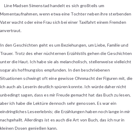
Line Madsen Simenstad handelt es sich großteils um
Momentaufnahmen, wenn etwa eine Tochter neben ihre sterbenden
Vater wacht oder eine Frau sich bei einer Taxifahrt einem Fremden
anvertraut.
In den Geschichten geht es um Beziehungen, um Liebe, Familie und
Trauer. Trotz des eher nüchternen Erzählstils gehen die Geschichten
unter die Haut. Ich habe sie als melancholisch, stellenweise vielleicht
sogar als hoffnungslos empfunden. In den beschriebenen
Situationen schwingt oft eine gewisse Ohnmacht der Figuren mit, die
ich auch als Leserin deutlich spüren konnte. Ich würde daher nicht
unbedingt sagen, dass es mir Freude gemacht hat das Buch zu lesen,
aber ich habe die Lektüre dennoch sehr genossen. Es war ein
eindringliches Leseerlebnis; die Erzählungen haben noch lange in mir
nachgehallt. Allerdings ist es auch die Art von Buch, das ich nur in
kleinen Dosen genießen kann.