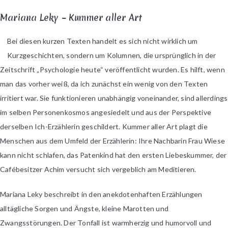
Mariana Leky – Kummer aller Art
Bei diesen kurzen Texten handelt es sich nicht wirklich um
Kurzgeschichten, sondern um Kolumnen, die ursprünglich in der
Zeitschrift „Psychologie heute“ veröffentlicht wurden. Es hilft, wenn
man das vorher weiß, da ich zunächst ein wenig von den Texten
irritiert war. Sie funktionieren unabhängig voneinander, sind allerdings
im selben Personenkosmos angesiedelt und aus der Perspektive
derselben Ich-Erzählerin geschildert. Kummer aller Art plagt die
Menschen aus dem Umfeld der Erzählerin: Ihre Nachbarin Frau Wiese
kann nicht schlafen, das Patenkind hat den ersten Liebeskummer, der
Cafébesitzer Achim versucht sich vergeblich am Meditieren.
Mariana Leky beschreibt in den anekdotenhaften Erzählungen
alltägliche Sorgen und Ängste, kleine Marotten und
Zwangsstörungen. Der Tonfall ist warmherzig und humorvoll und