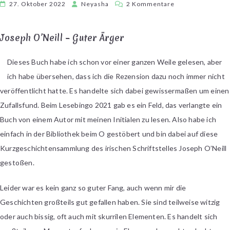
zu
27. Oktober 2022
Neyasha
2 Kommentare
[Kurzrezensione
Drei
Joseph O’Neill – Guter Ärger
Kurzgeschichte
Dieses Buch habe ich schon vor einer ganzen Weile gelesen, aber
ich habe übersehen, dass ich die Rezension dazu noch immer nicht
veröffentlicht hatte. Es handelte sich dabei gewissermaßen um einen
Zufallsfund. Beim Lesebingo 2021 gab es ein Feld, das verlangte ein
Buch von einem Autor mit meinen Initialen zu lesen. Also habe ich
einfach in der Bibliothek beim O gestöbert und bin dabei auf diese
Kurzgeschichtensammlung des irischen Schriftstelles Joseph O’Neill
gestoßen.
Leider war es kein ganz so guter Fang, auch wenn mir die
Geschichten großteils gut gefallen haben. Sie sind teilweise witzig
oder auch bissig, oft auch mit skurrilen Elementen. Es handelt sich