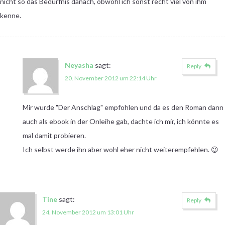
nicht so das Bedürfnis danach, obwohl ich sonst recht viel von ihm
kenne.
Neyasha
sagt:
Reply
20. November 2012 um 22:14 Uhr
Mir wurde "Der Anschlag" empfohlen und da es den Roman dann
auch als ebook in der Onleihe gab, dachte ich mir, ich könnte es
mal damit probieren.
Ich selbst werde ihn aber wohl eher nicht weiterempfehlen. 😉
Tine
sagt:
Reply
24. November 2012 um 13:01 Uhr