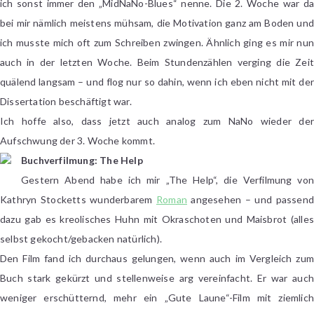
ich sonst immer den „MidNaNo-Blues“ nenne. Die 2. Woche war da
bei mir nämlich meistens mühsam, die Motivation ganz am Boden und
ich musste mich oft zum Schreiben zwingen. Ähnlich ging es mir nun
auch in der letzten Woche. Beim Stundenzählen verging die Zeit
quälend langsam – und flog nur so dahin, wenn ich eben nicht mit der
Dissertation beschäftigt war.
Ich hoffe also, dass jetzt auch analog zum NaNo wieder der
Aufschwung der 3. Woche kommt.
Buchverfilmung: The Help
Gestern Abend habe ich mir „The Help“, die Verfilmung von
Kathryn Stocketts wunderbarem
Roman
angesehen – und passend
dazu gab es kreolisches Huhn mit Okraschoten und Maisbrot (alles
selbst gekocht/gebacken natürlich).
Den Film fand ich durchaus gelungen, wenn auch im Vergleich zum
Buch stark gekürzt und stellenweise arg vereinfacht. Er war auch
weniger erschütternd, mehr ein „Gute Laune“-Film mit ziemlich