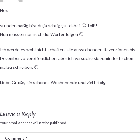
Hey,
stundenmäßig bist du ja richtig gut dabei. 🙂 Toll!!
Nun müssen nur noch die Wörter folgen 🙂
Ich werde es wohl nicht schaffen, alle ausstehenden Rezensionen bis
Dezember zu veröffentlichen, aber ich versuche sie zumindest schon
mal zu schreiben. 🙂
Liebe Grüße, ein schönes Wochenende und viel Erfolg
Leave a Reply
Your email address will not be published.
Comment