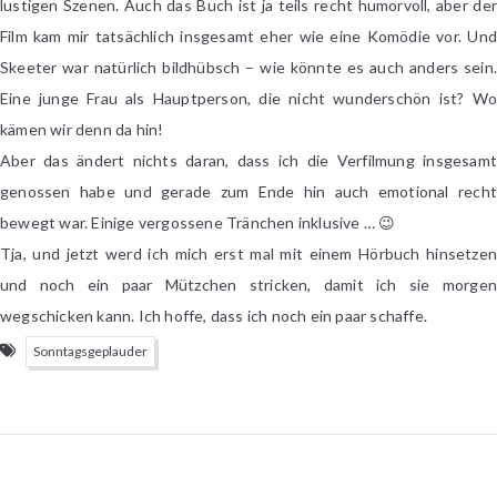
lustigen Szenen. Auch das Buch ist ja teils recht humorvoll, aber der
Film kam mir tatsächlich insgesamt eher wie eine Komödie vor. Und
Skeeter war natürlich bildhübsch – wie könnte es auch anders sein.
Eine junge Frau als Hauptperson, die nicht wunderschön ist? Wo
kämen wir denn da hin!
Aber das ändert nichts daran, dass ich die Verfilmung insgesamt
genossen habe und gerade zum Ende hin auch emotional recht
bewegt war. Einige vergossene Tränchen inklusive … 😉
Tja, und jetzt werd ich mich erst mal mit einem Hörbuch hinsetzen
und noch ein paar Mützchen stricken, damit ich sie morgen
wegschicken kann. Ich hoffe, dass ich noch ein paar schaffe.
Sonntagsgeplauder