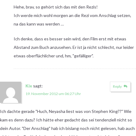
Hehe, brav, so gehört sich das mit den Rezis!
Ich werde mich wohl morgen an die Rezi vom Anschlag setzen,
na das kann was werden …
Ich denke, dass es besser sein wird, den Film erst mit etwas
Abstand zum Buch anzusehen. Er ist ja nicht schlecht, nur leider
etwas oberflächlicher und, hm, "gefälliger".
Kix
sagt:
Reply
19. November 2012 um 06:27 Uhr
Ich dachte gerade "Huch, Neyasha liest was von Stephen King??" Wie
kam es denn dazu? Ich hätte eher gedacht das sei tendenziell nicht so
dein Autor. "Der Anschlag" hab ich bislang noch nicht gelesen, hab auch