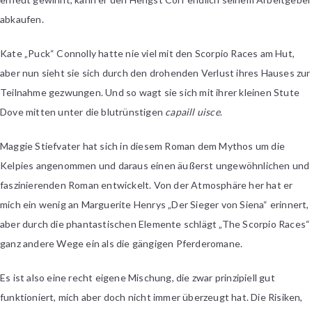
abkaufen.
Kate „Puck“ Connolly hatte nie viel mit den Scorpio Races am Hut,
aber nun sieht sie sich durch den drohenden Verlust ihres Hauses zur
Teilnahme gezwungen. Und so wagt sie sich mit ihrer kleinen Stute
Dove mitten unter die blutrünstigen
capaill uisce
.
Maggie Stiefvater hat sich in diesem Roman dem Mythos um die
Kelpies angenommen und daraus einen äußerst ungewöhnlichen und
faszinierenden Roman entwickelt. Von der Atmosphäre her hat er
mich ein wenig an Marguerite Henrys „Der Sieger von Siena“ erinnert,
aber durch die phantastischen Elemente schlägt „The Scorpio Races“
ganz andere Wege ein als die gängigen Pferderomane.
Es ist also eine recht eigene Mischung, die zwar prinzipiell gut
funktioniert, mich aber doch nicht immer überzeugt hat. Die Risiken,