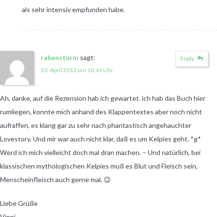
als sehr intensiv empfunden habe.
rabensturm
sagt:
Reply
20. April 2013 um 18:41 Uhr
Ah, danke, auf die Rezension hab ich gewartet. ich hab das Buch hier
rumliegen, konnte mich anhand des Klappentextes aber noch nicht
aufraffen, es klang gar zu sehr nach phantastisch angehauchter
Lovestory. Und mir war auch nicht klar, daß es um Kelpies geht. *g*
Werd ich mich vielleicht doch mal dran machen. – Und natürlich, bei
klassischen mythologischen Kelpies muß es Blut und Fleisch sein,
Menscheinfleisch auch gerne mal. 😉
Liebe Grüße
Vinni