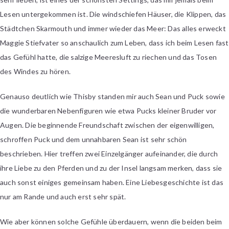
Lesen untergekommen ist. Die windschiefen Häuser, die Klippen, das
Städtchen Skarmouth und immer wieder das Meer: Das alles erweckt
Maggie Stiefvater so anschaulich zum Leben, dass ich beim Lesen fast
das Gefühl hatte, die salzige Meeresluft zu riechen und das Tosen
des Windes zu hören.
Genauso deutlich wie Thisby standen mir auch Sean und Puck sowie
die wunderbaren Nebenfiguren wie etwa Pucks kleiner Bruder vor
Augen. Die beginnende Freundschaft zwischen der eigenwilligen,
schroffen Puck und dem unnahbaren Sean ist sehr schön
beschrieben. Hier treffen zwei Einzelgänger aufeinander, die durch
ihre Liebe zu den Pferden und zu der Insel langsam merken, dass sie
auch sonst einiges gemeinsam haben. Eine Liebesgeschichte ist das
nur am Rande und auch erst sehr spät.
Wie aber können solche Gefühle überdauern, wenn die beiden beim