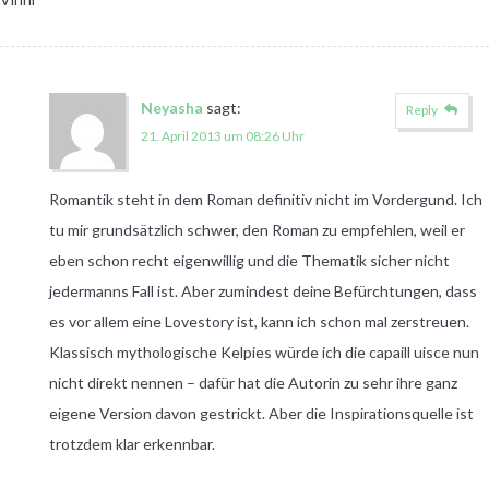
Neyasha
sagt:
Reply
21. April 2013 um 08:26 Uhr
Romantik steht in dem Roman definitiv nicht im Vordergund. Ich
tu mir grundsätzlich schwer, den Roman zu empfehlen, weil er
eben schon recht eigenwillig und die Thematik sicher nicht
jedermanns Fall ist. Aber zumindest deine Befürchtungen, dass
es vor allem eine Lovestory ist, kann ich schon mal zerstreuen.
Klassisch mythologische Kelpies würde ich die capaill uisce nun
nicht direkt nennen – dafür hat die Autorin zu sehr ihre ganz
eigene Version davon gestrickt. Aber die Inspirationsquelle ist
trotzdem klar erkennbar.