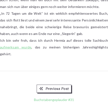
man sich nun über einiges gern noch weiter informieren möchte.
„In 72 Tagen um die Welt“ ist ein wirklich empfehlenswertes Buch,
das sich flott liest und einem zwei sehr interessante Persönlichkeite
nahebringt, die beide eine schwierige Reise bravourös gemeistert
haben, auch wenn es am Ende nur eine „Siegerin“ gab.
Ich bin sehr froh, dass ich durch Hermia auf dieses tolle Sachbuch
aufmerksam wurde
, das zu meinen bisherigen Jahreshighlights
gehört.
Previous
Beitragsnavigation
Previous Post
post:
Buchstabengeplauder #31