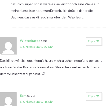
natürlich super, sonst wäre es vielleicht noch eine Weile auf
meiner Leseliste herumgedümpelt. Ich drücke daher die
Daumen, dass es dir auch mal über den Weg läuft.
Winterkatze
sagt:
Reply
8. Juni 2015 um 12:27 Uhr
Das klingt wirklich gut. Hermia hatte mich ja schon neugierig gemacht
und nun ist das Buch noch einmal ein Stückchen weiter nach oben auf
dem Wunschzettel gerückt. 🙂
Sam
sagt:
Reply
8. Juni 2015 um 17:46 Uhr