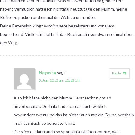
Es ist wirklich sehr erstaunlich, was die zwei Frauen da gemeistert
haben! Vermutlich hätte ich nichtmal heutzutage den Mumm, meine
Koffer zu packen und einmal die Welt zu umrunden.
Deine Rezension klingt wirklich sehr begeistert und vor allem
begeisternd. Vielleicht läuft mir das Buch auch irgendwann einmal über
den Weg.
Neyasha
sagt:
Reply
5. Juni 2015 um 12:13 Uhr
Also ich hätte nicht den Mumm – erst recht nicht so
unvorbereitet. Deshalb finde ich das auch wirklich
bewundernswert und das ist sicher auch mit ein Grund, weshalb
mich das Buch so begeistert hat.
Dass ich es dann auch so spontan ausleihen konnte, war