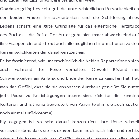
Goodman gelingt es sehr gut, die unterschiedlichen Persönlichkeiten
der beiden Frauen herauszuarbeiten und die Schilderung ihres
Lebens schafft eine gute Grundlage für das eigentliche Herzstück
des Buches – die Reise. Der Autor geht hier immer abwechselnd auf
ihre Etappen ein und streut auch alle möglichen Informationen zu den
Reisemöglichkeiten der damaligen Zeit ein.
Es ist faszinierend, wie unterschiedlich die beiden Reporterinnen sich
auch während der Reise verhalten. Obwohl Bisland mit
Schwierigkeiten am Anfang und Ende der Reise zu kämpfen hat, hat
man das Gefühl, dass sie sie ansonsten durchaus genießt: Sie nutzt
jede Pause zu Besichtigungen, interessiert sich für die fremden
Kulturen und ist ganz begeistert von Asien (wohin sie auch später
noch einmal zurückkehrte).
Bly dagegen ist so sehr darauf konzentriert, ihre Reise schnell
voranzutreiben, dass sie sozusagen kaum noch nach links und rechts
schaut. Ich hatte auch das Gefühl, dass sie unterwegs alles eher