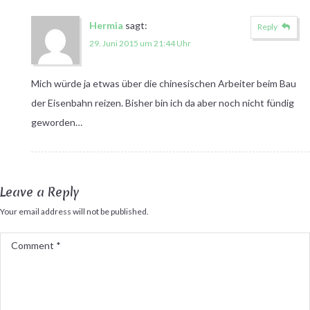
Hermia
sagt:
Reply
29. Juni 2015 um 21:44 Uhr
Mich würde ja etwas über die chinesischen Arbeiter beim Bau
der Eisenbahn reizen. Bisher bin ich da aber noch nicht fündig
geworden…
Leave a Reply
Your email address will not be published.
Comment
*