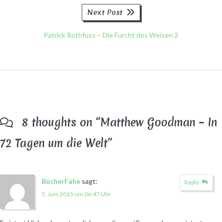
Next
Next Post
post:
Patrick Rothfuss – Die Furcht des Weisen 2
8 thoughts on “
Matthew Goodman – In
72 Tagen um die Welt
”
BücherFähe
sagt:
Reply
5. Juni 2015 um 06:47 Uhr