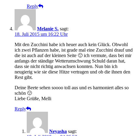
Reply
Melanie S.
sagt:
18. Juli 2015 um 16:22 Uhr
Mit den Zucchini habe ich heuer auch kein Glück. Obwohl
ich zwei Pflanzen habe, ist grade mal eine Zucchini drauf und
die ist auch auf der kleinen Seite 🙁 ich vermute, dass bei mir
anfangs der ständige Wetterumschwung Schuld daran hat,
dass sie nicht richtig anwachsen konnten. Nun bin ich
neugierig wie sie diese Hitze vertragen und ob die ihnen den
Rest gibt.
Deine Beete sehen soooo toll aus und es harmoniert alles so
schön 🙂
Liebe Grüße, Melli
Reply
Neyasha
sagt: