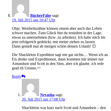
BücherFähe
sagt:
19. Juli 2015 um 10:47 Uhr
Ohje, Weisheitszähne können einem aber auch das Leben
schwer machen. Zum Glück bist du trotzdem in der Lage,
etwas zu unternehmen (bzw. zu arbeiten). Ich habe mich bis
jetzt erfolgreich gedrückt, mir meine ziehen zu lassen.
Dann genieß mal ab morgen schön deinen Urlaub! 🙂
Die Shackleton Expedition sagt mir gar nichts… Wenn ich an
Eis denke und Expeditionen, dann kommen mir immer nur
Amundsen und Scott in den Sinn, aber ich glaube, ich rede
grad eh Unsinn.^^
Reply
Neyasha
sagt:
20. Juli 2015 um 17:08 Uhr
Shackleton war kurz nach Scott und Amundsen – den