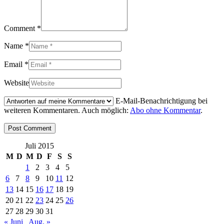
Comment *
Name *
Email *
Website
E-Mail-Benachrichtigung bei
weiteren Kommentaren. Auch möglich:
Abo ohne Kommentar
.
Juli 2015
M
D
M
D
F
S
S
1
2
3
4
5
6
7
8
9
10
11
12
13
14
15
16
17
18
19
20
21
22
23
24
25
26
27
28
29
30
31
« Juni
Aug. »