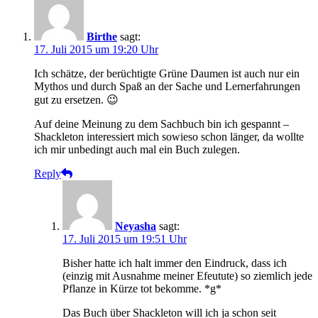
Birthe
sagt:
17. Juli 2015 um 19:20 Uhr
Ich schätze, der berüchtigte Grüne Daumen ist auch nur ein
Mythos und durch Spaß an der Sache und Lernerfahrungen
gut zu ersetzen. 😉
Auf deine Meinung zu dem Sachbuch bin ich gespannt –
Shackleton interessiert mich sowieso schon länger, da wollte
ich mir unbedingt auch mal ein Buch zulegen.
Reply
Neyasha
sagt:
17. Juli 2015 um 19:51 Uhr
Bisher hatte ich halt immer den Eindruck, dass ich
(einzig mit Ausnahme meiner Efeutute) so ziemlich jede
Pflanze in Kürze tot bekomme. *g*
Das Buch über Shackleton will ich ja schon seit