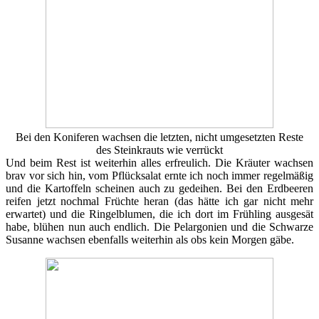
Bei den Koniferen wachsen die letzten, nicht umgesetzten Reste
des Steinkrauts wie verrückt
Und beim Rest ist weiterhin alles erfreulich. Die Kräuter wachsen
brav vor sich hin, vom Pflücksalat ernte ich noch immer regelmäßig
und die Kartoffeln scheinen auch zu gedeihen. Bei den Erdbeeren
reifen jetzt nochmal Früchte heran (das hätte ich gar nicht mehr
erwartet) und die Ringelblumen, die ich dort im Frühling ausgesät
habe, blühen nun auch endlich. Die Pelargonien und die Schwarze
Susanne wachsen ebenfalls weiterhin als obs kein Morgen gäbe.