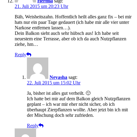
Hermia
sagt:
21. Juli 2015 um 20:23 Uhr
Bäh, Weisheitszahn. Hoffentlich heilt alles ganz fix – bei mir
hats nur ein paar Tage gedauert (ich habe mir alle vier unter
Narkose entfernen lassen…).
Dein Balkon sieht auch sehr hübsch aus! Ich habe seit
neuestem eine Terrasse, aber ob ich da auch Nutzpflanzen
ziehe, hm…
Reply
Neyasha
sagt:
22. Juli 2015 um 15:02 Uhr
Ja, bisher ist alles gut verheilt. 🙂
Ich hatte bei mir auf dem Balkon gleich Nutzpflanzen
geplant – ich war mir eher nicht sicher, ob ich
überhaupt Zierpflanzen wollte. Aber jetzt bin ich mit
der Mischung doch sehr zufrieden.
Reply