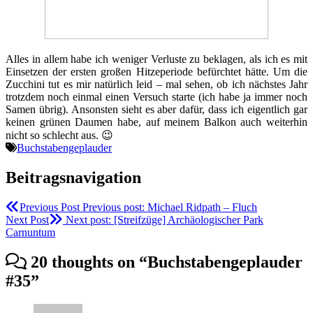
Alles in allem habe ich weniger Verluste zu beklagen, als ich es mit
Einsetzen der ersten großen Hitzeperiode befürchtet hätte. Um die
Zucchini tut es mir natürlich leid – mal sehen, ob ich nächstes Jahr
trotzdem noch einmal einen Versuch starte (ich habe ja immer noch
Samen übrig). Ansonsten sieht es aber dafür, dass ich eigentlich gar
keinen grünen Daumen habe, auf meinem Balkon auch weiterhin
nicht so schlecht aus. 😉
Buchstabengeplauder
Beitragsnavigation
Previous Post
Previous post:
Michael Ridpath – Fluch
Next Post
Next post:
[Streifzüge] Archäologischer Park
Carnuntum
20 thoughts on “
Buchstabengeplauder
#35
”