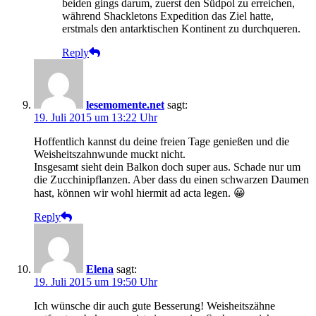
beiden gings darum, zuerst den Südpol zu erreichen,
während Shackletons Expedition das Ziel hatte,
erstmals den antarktischen Kontinent zu durchqueren.
Reply
lesemomente.net
sagt:
19. Juli 2015 um 13:22 Uhr
Hoffentlich kannst du deine freien Tage genießen und die
Weisheitszahnwunde muckt nicht.
Insgesamt sieht dein Balkon doch super aus. Schade nur um
die Zucchinipflanzen. Aber dass du einen schwarzen Daumen
hast, können wir wohl hiermit ad acta legen. 😀
Reply
Elena
sagt:
19. Juli 2015 um 19:50 Uhr
Ich wünsche dir auch gute Besserung! Weisheitszähne