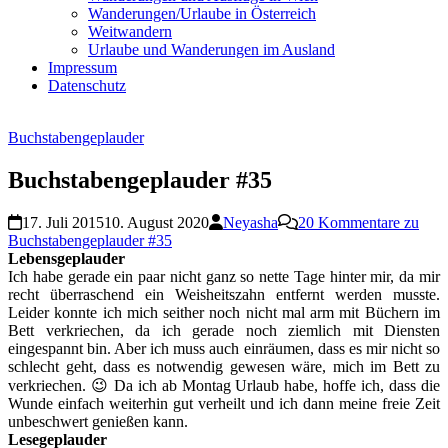
Wanderungen/Urlaube in Österreich
Weitwandern
Urlaube und Wanderungen im Ausland
Impressum
Datenschutz
Buchstabengeplauder
Buchstabengeplauder #35
17. Juli 2015
10. August 2020
Neyasha
20 Kommentare
zu
Buchstabengeplauder #35
Lebensgeplauder
Ich habe gerade ein paar nicht ganz so nette Tage hinter mir, da mir
recht überraschend ein Weisheitszahn entfernt werden musste.
Leider konnte ich mich seither noch nicht mal arm mit Büchern im
Bett verkriechen, da ich gerade noch ziemlich mit Diensten
eingespannt bin. Aber ich muss auch einräumen, dass es mir nicht so
schlecht geht, dass es notwendig gewesen wäre, mich im Bett zu
verkriechen. 😉 Da ich ab Montag Urlaub habe, hoffe ich, dass die
Wunde einfach weiterhin gut verheilt und ich dann meine freie Zeit
unbeschwert genießen kann.
Lesegeplauder