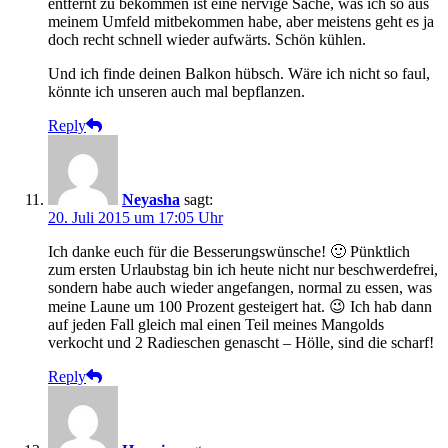
entfernt zu bekommen ist eine nervige Sache, was ich so aus
meinem Umfeld mitbekommen habe, aber meistens geht es ja
doch recht schnell wieder aufwärts. Schön kühlen.
Und ich finde deinen Balkon hübsch. Wäre ich nicht so faul,
könnte ich unseren auch mal bepflanzen.
Reply
Neyasha
sagt:
20. Juli 2015 um 17:05 Uhr
Ich danke euch für die Besserungswünsche! 🙂 Pünktlich
zum ersten Urlaubstag bin ich heute nicht nur beschwerdefrei,
sondern habe auch wieder angefangen, normal zu essen, was
meine Laune um 100 Prozent gesteigert hat. 😉 Ich hab dann
auf jeden Fall gleich mal einen Teil meines Mangolds
verkocht und 2 Radieschen genascht – Hölle, sind die scharf!
Reply