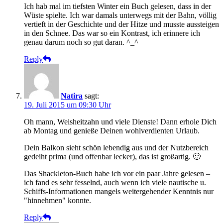
Ich hab mal im tiefsten Winter ein Buch gelesen, dass in der
Wüste spielte. Ich war damals unterwegs mit der Bahn, völlig
vertieft in der Geschichte und der Hitze und musste aussteigen
in den Schnee. Das war so ein Kontrast, ich erinnere ich
genau darum noch so gut daran. ^_^
Reply
Natira
sagt:
19. Juli 2015 um 09:30 Uhr
Oh mann, Weisheitzahn und viele Dienste! Dann erhole Dich
ab Montag und genieße Deinen wohlverdienten Urlaub.
Dein Balkon sieht schön lebendig aus und der Nutzbereich
gedeiht prima (und offenbar lecker), das ist großartig. 🙂
Das Shackleton-Buch habe ich vor ein paar Jahre gelesen –
ich fand es sehr fesselnd, auch wenn ich viele nautische u.
Schiffs-Informationen mangels weitergehender Kenntnis nur
"hinnehmen" konnte.
Reply