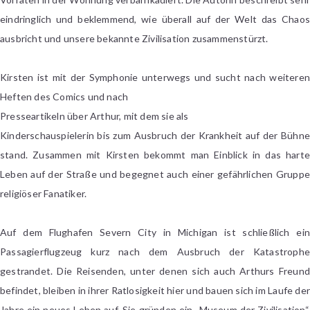
eindringlich und beklemmend, wie überall auf der Welt das Chaos
ausbricht und unsere bekannte Zivilisation zusammenstürzt.
Kirsten ist mit der Symphonie unterwegs und sucht nach weiteren
Heften des Comics und nach
Presseartikeln über Arthur, mit dem sie als
Kinderschauspielerin bis zum Ausbruch der Krankheit auf der Bühne
stand. Zusammen mit Kirsten bekommt man Einblick in das harte
Leben auf der Straße und begegnet auch einer gefährlichen Gruppe
religiöser Fanatiker.
Auf dem Flughafen Severn City in Michigan ist schließlich ein
Passagierflugzeug kurz nach dem Ausbruch der Katastrophe
gestrandet. Die Reisenden, unter denen sich auch Arthurs Freund
befindet, bleiben in ihrer Ratlosigkeit hier und bauen sich im Laufe der
Jahre ein neues Leben auf. Sie gründen ein „Museum der Zivilisation“,