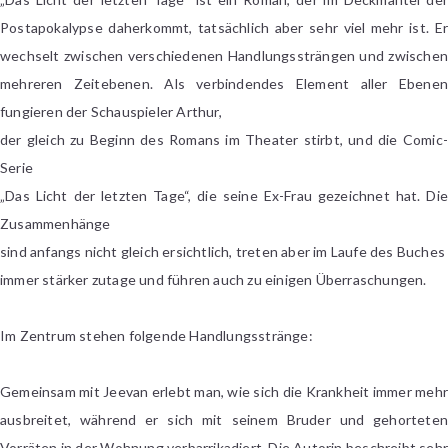
Postapokalypse daherkommt, tatsächlich aber sehr viel mehr ist. Er
wechselt zwischen verschiedenen Handlungssträngen und zwischen
mehreren Zeitebenen. Als verbindendes Element aller Ebenen
fungieren der Schauspieler Arthur,
der gleich zu Beginn des Romans im Theater stirbt, und die Comic-
Serie
„Das Licht der letzten Tage“, die seine Ex-Frau gezeichnet hat. Die
Zusammenhänge
sind anfangs nicht gleich ersichtlich, treten aber im Laufe des Buches
immer stärker zutage und führen auch zu einigen Überraschungen.
Im Zentrum stehen folgende Handlungsstränge:
Gemeinsam mit Jeevan erlebt man, wie sich die Krankheit immer mehr
ausbreitet, während er sich mit seinem Bruder und gehorteten
Vorräten in der Wohnung verbarrikadiert. Die Autorin beschreibt sehr