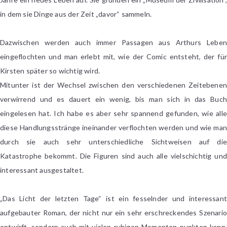
in dem sie Dinge aus der Zeit „davor“ sammeln.
Dazwischen werden auch immer Passagen aus Arthurs Leben
eingeflochten und man erlebt mit, wie der Comic entsteht, der für
Kirsten später so wichtig wird.
Mitunter ist der Wechsel zwischen den verschiedenen Zeitebenen
verwirrend und es dauert ein wenig, bis man sich in das Buch
eingelesen hat. Ich habe es aber sehr spannend gefunden, wie alle
diese Handlungsstränge ineinander verflochten werden und wie man
durch sie auch sehr unterschiedliche Sichtweisen auf die
Katastrophe bekommt. Die Figuren sind auch alle vielschichtig und
interessant ausgestaltet.
„Das Licht der letzten Tage“ ist ein fesselnder und interessant
aufgebauter Roman, der nicht nur ein sehr erschreckendes Szenario
entwirft, sondern auch mit vielen ruhigen Momenten punkten kann.