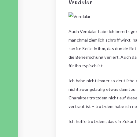
Vendalar
Auch Vendalar habe ich bereits ge
manchmal ziemlich schroff wirkt, h
sanfte Seite in ihm, das dunkle Rot
die Beherrschung verliert. Auch da
für ihn typisch ist.
Ich habe nicht immer so deutliche 
nicht zwangsläufig etwas damit zu 
Charakter trotzdem nicht auf dies
vertraut ist – trotzdem habe ich n
Ich hoffe trotzdem, dass in Zukun