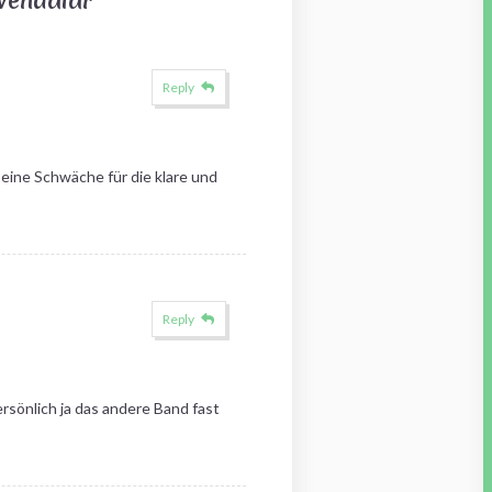
Vendalar
”
Reply
 eine Schwäche für die klare und
Reply
rsönlich ja das andere Band fast