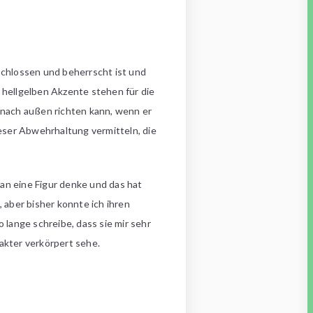
rschlossen und beherrscht ist und
 hellgelben Akzente stehen für die
ch nach außen richten kann, wenn er
ieser Abwehrhaltung vermitteln, die
an eine Figur denke und das hat
 aber bisher konnte ich ihren
so lange schreibe, dass sie mir sehr
akter verkörpert sehe.