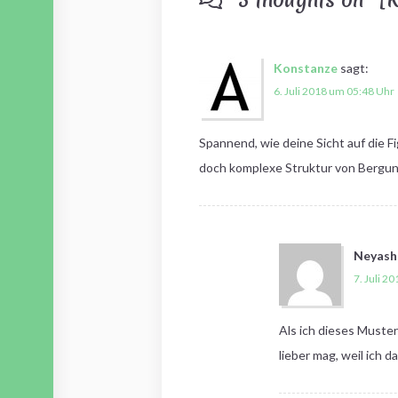
5 thoughts on “
[K
Konstanze
sagt:
6. Juli 2018 um 05:48 Uhr
Spannend, wie deine Sicht auf die F
doch komplexe Struktur von Bergund
Neyash
7. Juli 2
Als ich dieses Muster
lieber mag, weil ich d