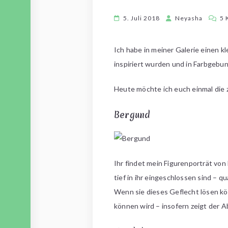
5. Juli 2018
Neyasha
5 
Ich habe in meiner Galerie einen k
inspiriert wurden und in Farbgebun
Heute möchte ich euch einmal die 
Bergund
Ihr findet mein Figurenporträt vo
tief in ihr eingeschlossen sind – 
Wenn sie dieses Geflecht lösen kö
können wird – insofern zeigt der Ab