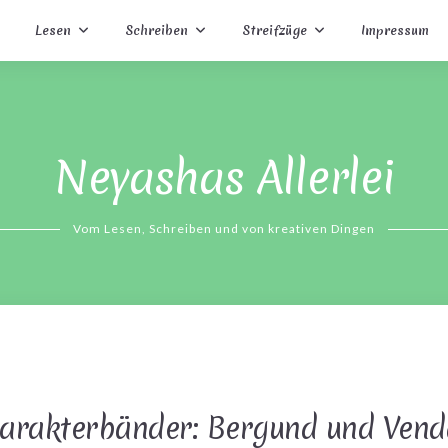
Lesen
Schreiben
Streifzüge
Impressum
Neyashas Allerlei
Vom Lesen, Schreiben und von kreativen Dingen
harakterbänder: Bergund und Vend