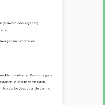
en (fremden oder eigenen)
sehe.
chen genauer vorstellen.
 Gefühle und eigenen Wünsche ganz
bstdisziplin und ihren Ängsten.
Ich denke aber, dass sie das nie