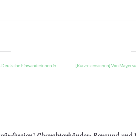
e. Deutsche Einwanderinnen in
[Kurzrezensionen] Von Magersuc