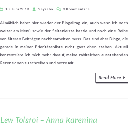
zu
10. Juni 2018
Neyasha
9 Kommentare
Buchstabengeplaude
#9/2018
Allmählich kehrt hier wieder der Blogalltag ein, auch wenn ich noch
weiter am Menü sowie der Seitenleiste bastle und noch eine Reihe
von älteren Beiträgen nachbearbeiten muss. Das sind aber Dinge, die
gerade in meiner Prioritätenliste nicht ganz oben stehen. Aktuell
konzentriere ich mich mehr darauf, meine zahlreichen ausstehenden
Rezensionen zu schreiben und setze mir…
Read More
Lew Tolstoi – Anna Karenina