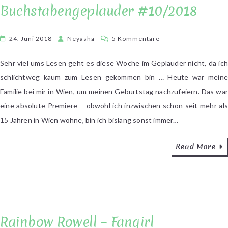
Buchstabengeplauder #10/2018
zu
24. Juni 2018
Neyasha
5 Kommentare
Buchstabengeplaude
#10/2018
Sehr viel ums Lesen geht es diese Woche im Geplauder nicht, da ich
schlichtweg kaum zum Lesen gekommen bin … Heute war meine
Familie bei mir in Wien, um meinen Geburtstag nachzufeiern. Das war
eine absolute Premiere – obwohl ich inzwischen schon seit mehr als
15 Jahren in Wien wohne, bin ich bislang sonst immer…
Read More
Rainbow Rowell – Fangirl