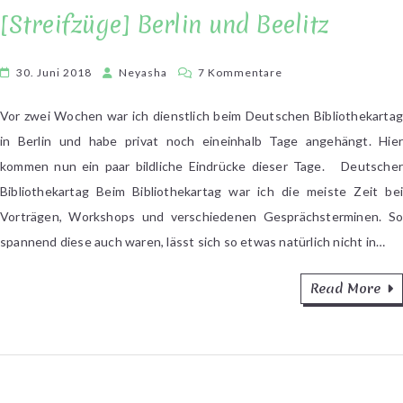
[Streifzüge] Berlin und Beelitz
zu
30. Juni 2018
Neyasha
7 Kommentare
[Streifzüge]
Berlin
Vor zwei Wochen war ich dienstlich beim Deutschen Bibliothekartag
und
in Berlin und habe privat noch eineinhalb Tage angehängt. Hier
Beelitz
kommen nun ein paar bildliche Eindrücke dieser Tage. Deutscher
Bibliothekartag Beim Bibliothekartag war ich die meiste Zeit bei
Vorträgen, Workshops und verschiedenen Gesprächsterminen. So
spannend diese auch waren, lässt sich so etwas natürlich nicht in…
Read More