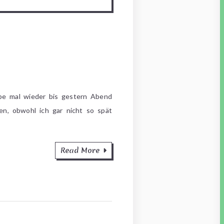
e mal wieder bis gestern Abend
ten, obwohl ich gar nicht so spät
Read More