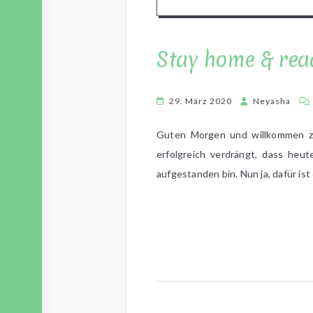
Stay home & read
29. März 2020
Neyasha
Guten Morgen und willkommen zu
erfolgreich verdrängt, dass heut
aufgestanden bin. Nun ja, dafür is