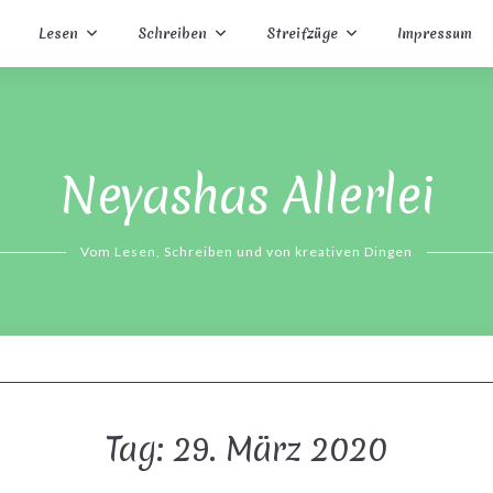
Lesen
Schreiben
Streifzüge
Impressum
Neyashas Allerlei
Vom Lesen, Schreiben und von kreativen Dingen
Tag:
29. März 2020