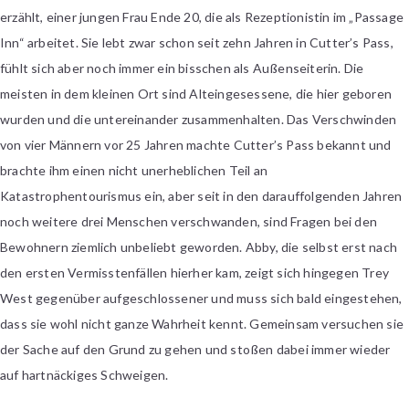
erzählt, einer jungen Frau Ende 20, die als Rezeptionistin im „Passage
Inn“ arbeitet. Sie lebt zwar schon seit zehn Jahren in Cutter’s Pass,
fühlt sich aber noch immer ein bisschen als Außenseiterin. Die
meisten in dem kleinen Ort sind Alteingesessene, die hier geboren
wurden und die untereinander zusammenhalten. Das Verschwinden
von vier Männern vor 25 Jahren machte Cutter’s Pass bekannt und
brachte ihm einen nicht unerheblichen Teil an
Katastrophentourismus ein, aber seit in den darauffolgenden Jahren
noch weitere drei Menschen verschwanden, sind Fragen bei den
Bewohnern ziemlich unbeliebt geworden. Abby, die selbst erst nach
den ersten Vermisstenfällen hierher kam, zeigt sich hingegen Trey
West gegenüber aufgeschlossener und muss sich bald eingestehen,
dass sie wohl nicht ganze Wahrheit kennt. Gemeinsam versuchen sie
der Sache auf den Grund zu gehen und stoßen dabei immer wieder
auf hartnäckiges Schweigen.