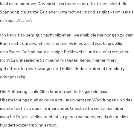
bald nicht mehr weiß, wem sie vertrauen kann. Trotzdem bleibt die
Spannung die ganze Zeit eher unterschwellig und es gibt kaum jemals
richtige „Action“.
Ich kann also sehr gut nachvollziehen, weshalb die Meinungen zu dem
Buch recht durchwachsen sind und viele es als etwas langweilig
empfinden. Bei mir hat die ruhige Erzählweise und die düstere, aber
nicht zu unheimliche Stimmung hingegen genau meinen Nerv
getroffen. Ich lese zwar gerne Thriller, finde sie aber oft zu blutig
oder gruselig.
Die Auflösung schließlich fand ich solide. Es gab ein paar
Überraschungen, aber keine allzu unerwarteten Wendungen und das
meiste fügt sich stimmig ineinander. Gleichzeitig sollte man über
manche Details vielleicht nicht zu genau nachdenken, da nicht alles
hundertprozentig Sinn ergibt.