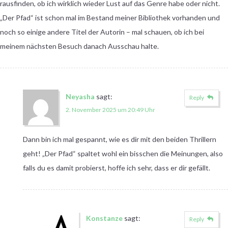
rausfinden, ob ich wirklich wieder Lust auf das Genre habe oder nicht.
„Der Pfad“ ist schon mal im Bestand meiner Bibliothek vorhanden und
noch so einige andere Titel der Autorin – mal schauen, ob ich bei
meinem nächsten Besuch danach Ausschau halte.
Neyasha
sagt:
Reply
2. November 2025 um 20:49 Uhr
Dann bin ich mal gespannt, wie es dir mit den beiden Thrillern
geht! „Der Pfad“ spaltet wohl ein bisschen die Meinungen, also
falls du es damit probierst, hoffe ich sehr, dass er dir gefällt.
Konstanze
sagt:
Reply