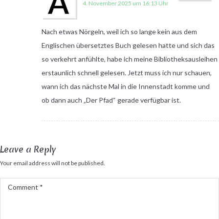
4. November 2025 um 16:13 Uhr
Nach etwas Nörgeln, weil ich so lange kein aus dem
Englischen übersetztes Buch gelesen hatte und sich das
so verkehrt anfühlte, habe ich meine Bibliotheksausleihen
erstaunlich schnell gelesen. Jetzt muss ich nur schauen,
wann ich das nächste Mal in die Innenstadt komme und
ob dann auch „Der Pfad“ gerade verfügbar ist.
Leave a Reply
Your email address will not be published.
Comment
*