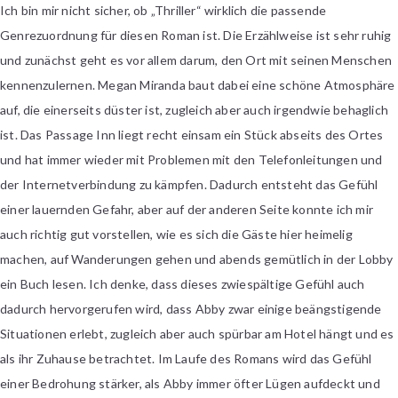
Ich bin mir nicht sicher, ob „Thriller“ wirklich die passende
Genrezuordnung für diesen Roman ist. Die Erzählweise ist sehr ruhig
und zunächst geht es vor allem darum, den Ort mit seinen Menschen
kennenzulernen. Megan Miranda baut dabei eine schöne Atmosphäre
auf, die einerseits düster ist, zugleich aber auch irgendwie behaglich
ist. Das Passage Inn liegt recht einsam ein Stück abseits des Ortes
und hat immer wieder mit Problemen mit den Telefonleitungen und
der Internetverbindung zu kämpfen. Dadurch entsteht das Gefühl
einer lauernden Gefahr, aber auf der anderen Seite konnte ich mir
auch richtig gut vorstellen, wie es sich die Gäste hier heimelig
machen, auf Wanderungen gehen und abends gemütlich in der Lobby
ein Buch lesen. Ich denke, dass dieses zwiespältige Gefühl auch
dadurch hervorgerufen wird, dass Abby zwar einige beängstigende
Situationen erlebt, zugleich aber auch spürbar am Hotel hängt und es
als ihr Zuhause betrachtet. Im Laufe des Romans wird das Gefühl
einer Bedrohung stärker, als Abby immer öfter Lügen aufdeckt und