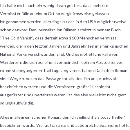
Ich habe mich auch ein wenig daran gestört, dass mehrere
Vermisstenfälle an einem Ort so vergleichsweise gelassen
hingenommen werden, allerdings ist das in den USA möglicherweise
schon denkbar. Der Journalist Jon Billman schätzt in seinem Buch
“The Cold Vanish”, dass derzeit etwa 1600 Menschen vermisst
werden, die in den letzten Jahren und Jahrzehnten in amerikanischen
National Parks verschwunden sind. Und es gibt etliche Fälle von
Wanderern, die sich bei einem vermeintlich kleinem Abstecher von
einem vielbegangenen Trail tagelang verirrt haben. Da in dem Roman
viele Wege rund um das Passage Inn als ziemlich anspruchsvoll
beschrieben werden und die Vermissten großteils schlecht
ausgerüstet und unerfahren waren, ist das also vielleicht nicht ganz
so unglaubwürdig.
Alles in allem ein schöner Roman, den ich vielleicht als „cosy thriller“
bezeichnen würde. Wer auf rasante und actionreiche Spannung hofft,