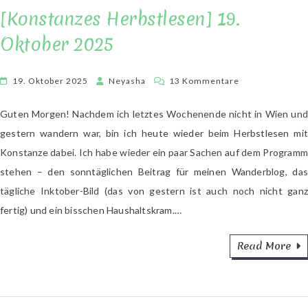
[Konstanzes Herbstlesen] 19.
Oktober 2025
zu
19. Oktober 2025
Neyasha
13 Kommentare
[Konstanzes
Herbstlesen]
Guten Morgen! Nachdem ich letztes Wochenende nicht in Wien und
19.
gestern wandern war, bin ich heute wieder beim Herbstlesen mit
Oktober
Konstanze dabei. Ich habe wieder ein paar Sachen auf dem Programm
2025
stehen – den sonntäglichen Beitrag für meinen Wanderblog, das
tägliche Inktober-Bild (das von gestern ist auch noch nicht ganz
fertig) und ein bisschen Haushaltskram.…
Read More