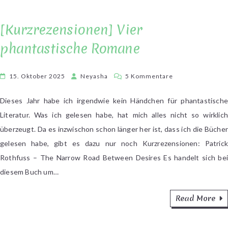
[Kurzrezensionen] Vier
phantastische Romane
zu
15. Oktober 2025
Neyasha
5 Kommentare
[Kurzrezensione
Vier
Dieses Jahr habe ich irgendwie kein Händchen für phantastische
phantastische
Literatur. Was ich gelesen habe, hat mich alles nicht so wirklich
Romane
überzeugt. Da es inzwischon schon länger her ist, dass ich die Bücher
gelesen habe, gibt es dazu nur noch Kurzrezensionen: Patrick
Rothfuss – The Narrow Road Between Desires Es handelt sich bei
diesem Buch um…
Read More