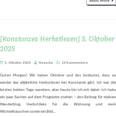
Read More
[Konstanzes Herbstlesen] 5. Oktober
2025
zu
5. Oktober 2025
Neyasha
12 Kommentare
[Konstanzes
Herbstlesen]
Guten Morgen! Wir haben Oktober und das bedeutet, dass es
5.
wieder das alljährliche Herbstlesen bei Konstanze gibt. Ich war die
Oktober
letzten beiden Tage wandern, aber heute bin ich mit dabei. Ich habe
2025
ein paar Sachen auf dem Programm stehen – den Beitrag für meinen
Wanderblog, Herbstdeko für die Wohnung und mein
Wichtelhäuschen sowie ein Bild…