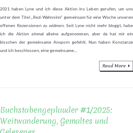
Zwei
Wochen
2021 haben Lyne und ich diese Aktion ins Leben gerufen, um uns
Rezi-
unter dem Titel „Rezi-Wahnsinn“ gemeinsam für eine Woche unseren
Wahnsinn
offenen Rezensionen zu widmen. Seit Lyne nicht mehr bloggt, habe
mit
ich die Aktion einmal alleine aufgenommen, aber da hat mir ein
Konstanze
bisschen der gemeinsame Ansporn gefehlt. Nun haben Konstanze
und ich beschlossen, eine gemeinsame…
Read More
Buchstabengeplauder #1/2025:
Weitwanderung, Gemaltes und
Gelesenes