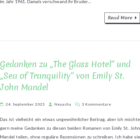
im Jahr 1961. Damals verschwand ihr Bruder…
Read More
Gedanken zu „The Glass Hotel“ und
„Sea of Tranquility“ von Emily St.
John Mandel
zu
24. September 2025
Neyasha
3 Kommentare
Gedanken
zu
Das ist vielleicht ein etwas ungewöhnlicher Beitrag, aber ich möchte
„The
gern meine Gedanken zu diesen beiden Romanen von Emily St. John
Glass
Mandel teilen, ohne reguläre Rezensionen zu schreiben. Ich habe sie