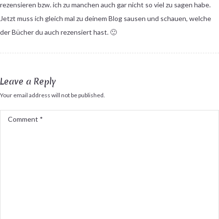
rezensieren bzw. ich zu manchen auch gar nicht so viel zu sagen habe.
Jetzt muss ich gleich mal zu deinem Blog sausen und schauen, welche
der Bücher du auch rezensiert hast. 🙂
Leave a Reply
Your email address will not be published.
Comment
*