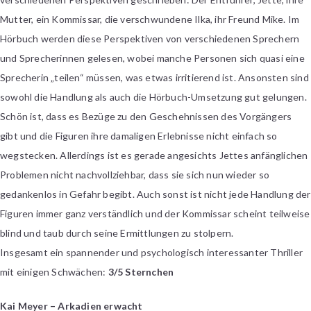
Mutter, ein Kommissar, die verschwundene Ilka, ihr Freund Mike. Im
Hörbuch werden diese Perspektiven von verschiedenen Sprechern
und Sprecherinnen gelesen, wobei manche Personen sich quasi eine
Sprecherin „teilen“ müssen, was etwas irritierend ist. Ansonsten sind
sowohl die Handlung als auch die Hörbuch-Umsetzung gut gelungen.
Schön ist, dass es Bezüge zu den Geschehnissen des Vorgängers
gibt und die Figuren ihre damaligen Erlebnisse nicht einfach so
wegstecken. Allerdings ist es gerade angesichts Jettes anfänglichen
Problemen nicht nachvollziehbar, dass sie sich nun wieder so
gedankenlos in Gefahr begibt. Auch sonst ist nicht jede Handlung der
Figuren immer ganz verständlich und der Kommissar scheint teilweise
blind und taub durch seine Ermittlungen zu stolpern.
Insgesamt ein spannender und psychologisch interessanter Thriller
mit einigen Schwächen:
3/5 Sternchen
Kai Meyer – Arkadien erwacht