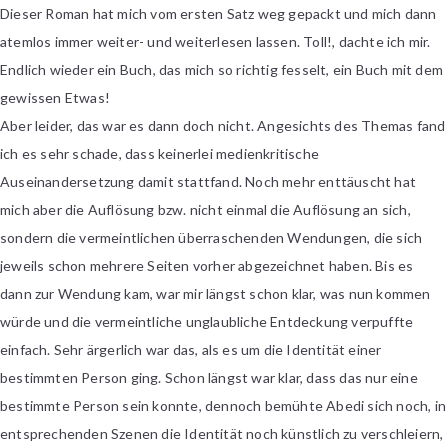
Dieser Roman hat mich vom ersten Satz weg gepackt und mich dann
atemlos immer weiter- und weiterlesen lassen. Toll!, dachte ich mir.
Endlich wieder ein Buch, das mich so richtig fesselt, ein Buch mit dem
gewissen Etwas!
Aber leider, das war es dann doch nicht. Angesichts des Themas fand
ich es sehr schade, dass keinerlei medienkritische
Auseinandersetzung damit stattfand. Noch mehr enttäuscht hat
mich aber die Auflösung bzw. nicht einmal die Auflösung an sich,
sondern die vermeintlichen überraschenden Wendungen, die sich
jeweils schon mehrere Seiten vorher abgezeichnet haben. Bis es
dann zur Wendung kam, war mir längst schon klar, was nun kommen
würde und die vermeintliche unglaubliche Entdeckung verpuffte
einfach. Sehr ärgerlich war das, als es um die Identität einer
bestimmten Person ging. Schon längst war klar, dass das nur eine
bestimmte Person sein konnte, dennoch bemühte Abedi sich noch, in
entsprechenden Szenen die Identität noch künstlich zu verschleiern,