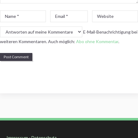
Name
Email
Website
*
*
E-Mail-Benachrichtigung bei
weiteren Kommentaren. Auch möglich:
Abo ohne Kommentar
.
Impressum
-
Datenschutz