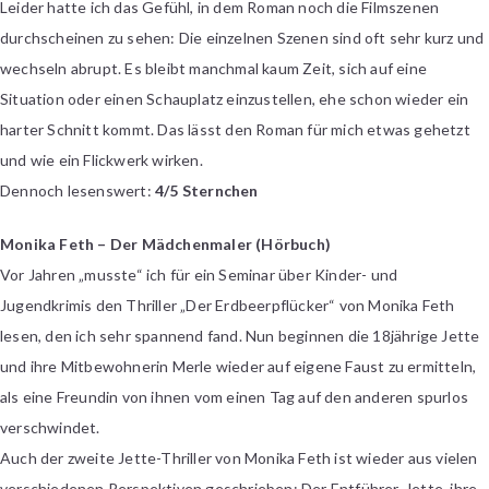
Leider hatte ich das Gefühl, in dem Roman noch die Filmszenen
durchscheinen zu sehen: Die einzelnen Szenen sind oft sehr kurz und
wechseln abrupt. Es bleibt manchmal kaum Zeit, sich auf eine
Situation oder einen Schauplatz einzustellen, ehe schon wieder ein
harter Schnitt kommt. Das lässt den Roman für mich etwas gehetzt
und wie ein Flickwerk wirken.
Dennoch lesenswert:
4/5 Sternchen
Monika Feth – Der Mädchenmaler
(Hörbuch)
Vor Jahren „musste“ ich für ein Seminar über Kinder- und
Jugendkrimis den Thriller „Der Erdbeerpflücker“ von Monika Feth
lesen, den ich sehr spannend fand. Nun beginnen die 18jährige Jette
und ihre Mitbewohnerin Merle wieder auf eigene Faust zu ermitteln,
als eine Freundin von ihnen vom einen Tag auf den anderen spurlos
verschwindet.
Auch der zweite Jette-Thriller von Monika Feth ist wieder aus vielen
verschiedenen Perspektiven geschrieben: Der Entführer, Jette, ihre