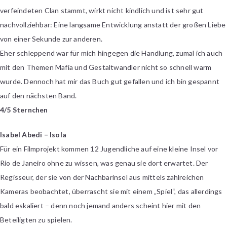
verfeindeten Clan stammt, wirkt nicht kindlich und ist sehr gut
nachvollziehbar: Eine langsame Entwicklung anstatt der großen Liebe
von einer Sekunde zur anderen.
Eher schleppend war für mich hingegen die Handlung, zumal ich auch
mit den Themen Mafia und Gestaltwandler nicht so schnell warm
wurde. Dennoch hat mir das Buch gut gefallen und ich bin gespannt
auf den nächsten Band.
4/5 Sternchen
Isabel Abedi – Isola
Für ein Filmprojekt kommen 12 Jugendliche auf eine kleine Insel vor
Rio de Janeiro ohne zu wissen, was genau sie dort erwartet. Der
Regisseur, der sie von der Nachbarinsel aus mittels zahlreichen
Kameras beobachtet, überrascht sie mit einem „Spiel“, das allerdings
bald eskaliert – denn noch jemand anders scheint hier mit den
Beteiligten zu spielen.