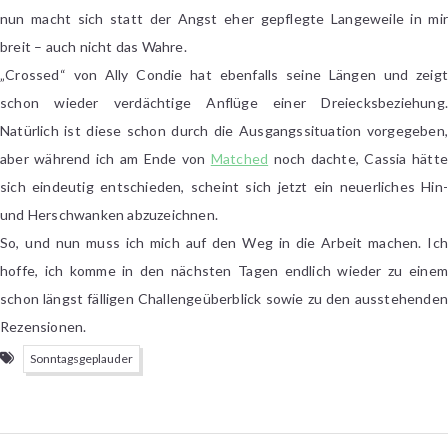
nun macht sich statt der Angst eher gepflegte Langeweile in mir
breit – auch nicht das Wahre.
„Crossed“ von Ally Condie hat ebenfalls seine Längen und zeigt
schon wieder verdächtige Anflüge einer Dreiecksbeziehung.
Natürlich ist diese schon durch die Ausgangssituation vorgegeben,
aber während ich am Ende von
Matched
noch dachte, Cassia hätte
sich eindeutig entschieden, scheint sich jetzt ein neuerliches Hin-
und Herschwanken abzuzeichnen.
So, und nun muss ich mich auf den Weg in die Arbeit machen. Ich
hoffe, ich komme in den nächsten Tagen endlich wieder zu einem
schon längst fälligen Challengeüberblick sowie zu den ausstehenden
Rezensionen.
Sonntagsgeplauder