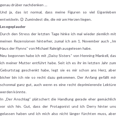
genau drüber nachdenken …
Und ja, das ist normal, dass meine Figuren so viel Eigenleben
entwickeln. 😉 Zumindest die, die mir am Herzen liegen.
Lesegeplauder
Durch den Stress der letzten Tage hinke ich mal wieder ziemlich mit
meinen Rezensionen hinterher, zumal ich am 1. November auch „Im
Haus der Flynns“ von Michael Raleigh ausgelesen habe.
Neu begonnen habe ich mit „Daisy Sisters“ von Henning Mankell, das
ich meiner Mutter entführt habe. Seit ich es ihr im letzten Jahr zum
Geburtstag geschenkt habe, legt sie es mir schon ans Herz, aber
bisher bin ich nie so recht dazu gekommen. Der Anfang gefällt mir
schonmal ganz gut, auch wenn es eine recht deprimierende Lektüre
werden könnte.
In „Der Anschlag“ plätschert die Handlung gerade eher gemächlich
vor sich hin. Gut, dass der Protagonist und ich Derry hinter uns
gelassen haben und ich mich also nicht länger fürchten muss, aber