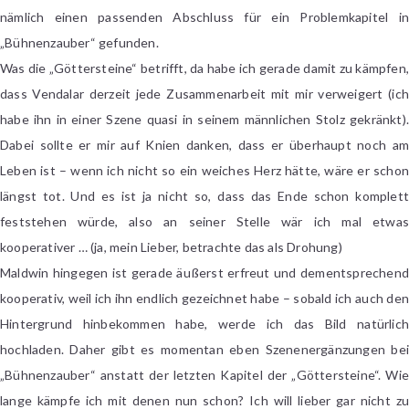
nämlich einen passenden Abschluss für ein Problemkapitel in
„Bühnenzauber“ gefunden.
Was die „Göttersteine“ betrifft, da habe ich gerade damit zu kämpfen,
dass Vendalar derzeit jede Zusammenarbeit mit mir verweigert (ich
habe ihn in einer Szene quasi in seinem männlichen Stolz gekränkt).
Dabei sollte er mir auf Knien danken, dass er überhaupt noch am
Leben ist – wenn ich nicht so ein weiches Herz hätte, wäre er schon
längst tot. Und es ist ja nicht so, dass das Ende schon komplett
feststehen würde, also an seiner Stelle wär ich mal etwas
kooperativer … (ja, mein Lieber, betrachte das als Drohung)
Maldwin hingegen ist gerade äußerst erfreut und dementsprechend
kooperativ, weil ich ihn endlich gezeichnet habe – sobald ich auch den
Hintergrund hinbekommen habe, werde ich das Bild natürlich
hochladen. Daher gibt es momentan eben Szenenergänzungen bei
„Bühnenzauber“ anstatt der letzten Kapitel der „Göttersteine“. Wie
lange kämpfe ich mit denen nun schon? Ich will lieber gar nicht zu