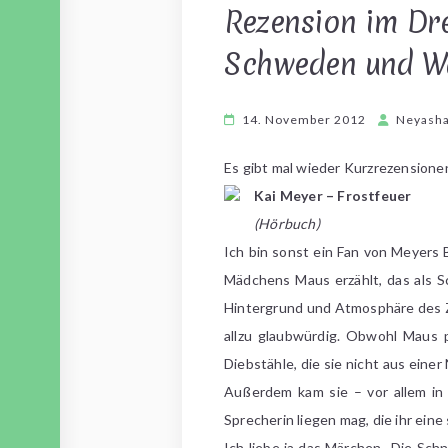
Rezension im Dre
Schweden und W
14. November 2012
Neyash
Es gibt mal wieder Kurzrezensione
Kai Meyer – Frostfeuer
(Hörbuch)
Ich bin sonst ein Fan von Meyers
Mädchens Maus erzählt, das als Sc
Hintergrund und Atmosphäre des Za
allzu glaubwürdig. Obwohl Maus p
Diebstähle, die sie nicht aus eine
Außerdem kam sie – vor allem in 
Sprecherin liegen mag, die ihr ein
Ich liebe ja das Märchen „Die Sch