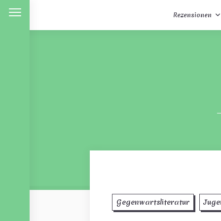
Rezensionen
Skip
to
content
Gegenwartsliteratur
Juge