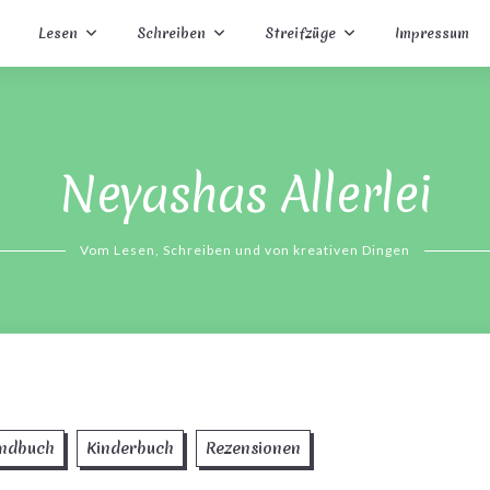
Lesen
Schreiben
Streifzüge
Impressum
Neyashas Allerlei
Vom Lesen, Schreiben und von kreativen Dingen
ndbuch
Kinderbuch
Rezensionen