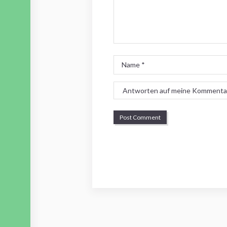
Name
*