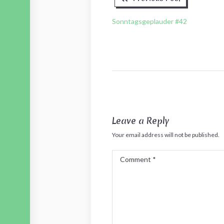
post:
Sonntagsgeplauder #42
Leave a Reply
Your email address will not be published.
Comment
*