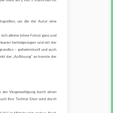
otografien, um die der Autor eine
 sich alleine (ohne Fotos) ganz und
n Haaren herbeigezogen und mit der
grandios – geheimnisvoll und auch
nkt der „Auflösung“ an konnte der
ch der Vergewaltigung durch einen
uch ihre Tochter Eivor wird durch
nd Vivi im Mittelpunkt stehen. Nach