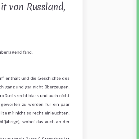
it von Russland,
 überragend fand.
n“ enthält und die Geschichte des
ch ganz und gar nicht überzeugen.
oßteils recht blass und auch nicht
 geworfen zu werden für ein paar
lte mir nicht so recht einleuchten.
lfjährige), wobei das auch an der
ber mehr als 2 von 5 Sternchen ist