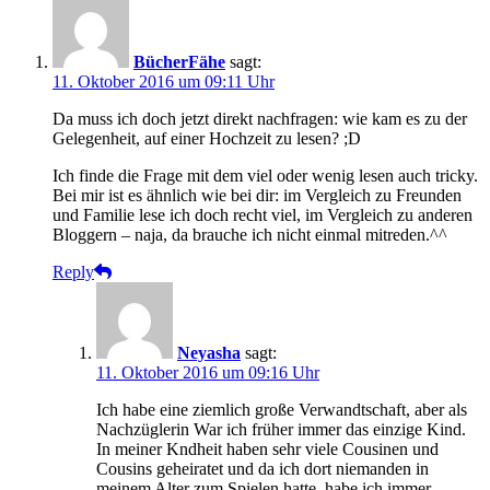
BücherFähe
sagt:
11. Oktober 2016 um 09:11 Uhr
Da muss ich doch jetzt direkt nachfragen: wie kam es zu der
Gelegenheit, auf einer Hochzeit zu lesen? ;D
Ich finde die Frage mit dem viel oder wenig lesen auch tricky.
Bei mir ist es ähnlich wie bei dir: im Vergleich zu Freunden
und Familie lese ich doch recht viel, im Vergleich zu anderen
Bloggern – naja, da brauche ich nicht einmal mitreden.^^
Reply
Neyasha
sagt:
11. Oktober 2016 um 09:16 Uhr
Ich habe eine ziemlich große Verwandtschaft, aber als
Nachzüglerin War ich früher immer das einzige Kind.
In meiner Kndheit haben sehr viele Cousinen und
Cousins geheiratet und da ich dort niemanden in
meinem Alter zum Spielen hatte, habe ich immer