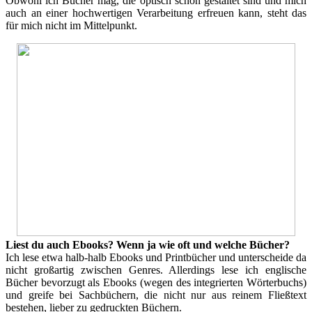
Obwohl ich Bücher mag, die optisch schön gestaltet sind und mich
auch an einer hochwertigen Verarbeitung erfreuen kann, steht das
für mich nicht im Mittelpunkt.
Liest du auch Ebooks? Wenn ja wie oft und welche Bücher?
Ich lese etwa halb-halb Ebooks und Printbücher und unterscheide da
nicht großartig zwischen Genres. Allerdings lese ich englische
Bücher bevorzugt als Ebooks (wegen des integrierten Wörterbuchs)
und greife bei Sachbüchern, die nicht nur aus reinem Fließtext
bestehen, lieber zu gedruckten Büchern.