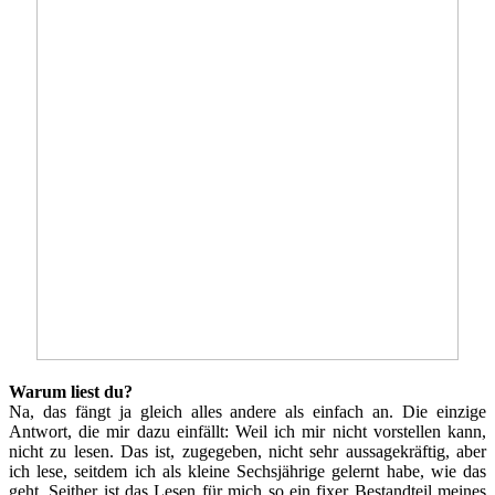
Warum liest du?
Na, das fängt ja gleich alles andere als einfach an. Die einzige
Antwort, die mir dazu einfällt: Weil ich mir nicht vorstellen kann,
nicht zu lesen. Das ist, zugegeben, nicht sehr aussagekräftig, aber
ich lese, seitdem ich als kleine Sechsjährige gelernt habe, wie das
geht. Seither ist das Lesen für mich so ein fixer Bestandteil meines