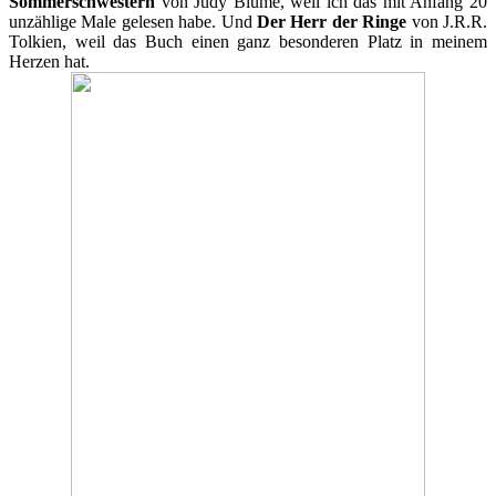
Sommerschwestern
von Judy Blume, weil ich das mit Anfang 20
unzählige Male gelesen habe. Und
Der Herr der Ringe
von J.R.R.
Tolkien, weil das Buch einen ganz besonderen Platz in meinem
Herzen hat.