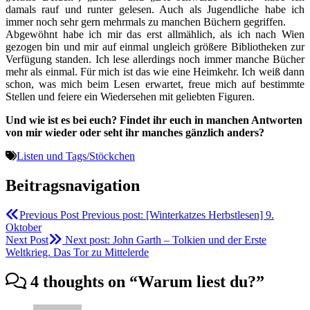
damals rauf und runter gelesen. Auch als Jugendliche habe ich
immer noch sehr gern mehrmals zu manchen Büchern gegriffen.
Abgewöhnt habe ich mir das erst allmählich, als ich nach Wien
gezogen bin und mir auf einmal ungleich größere Bibliotheken zur
Verfügung standen. Ich lese allerdings noch immer manche Bücher
mehr als einmal. Für mich ist das wie eine Heimkehr. Ich weiß dann
schon, was mich beim Lesen erwartet, freue mich auf bestimmte
Stellen und feiere ein Wiedersehen mit geliebten Figuren.
Und wie ist es bei euch? Findet ihr euch in manchen Antworten
von mir wieder oder seht ihr manches gänzlich anders?
Listen und Tags/Stöckchen
Beitragsnavigation
Previous Post
Previous post:
[Winterkatzes Herbstlesen] 9.
Oktober
Next Post
Next post:
John Garth – Tolkien und der Erste
Weltkrieg. Das Tor zu Mittelerde
4 thoughts on “
Warum liest du?
”