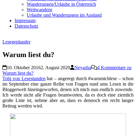
Wanderungen/Urlaube in Österreich
Weitwandern
Urlaube und Wanderungen im Ausland
Impressum
Datenschutz
Lesegeplauder
Warum liest du?
10. Oktober 2016
2. August 2020
Neyasha
4 Kommentare
zu
Warum liest du?
Tobi von Lesestunden
hat – angeregt durch #warumichlese – schon
im September eine ganze Reihe von Fragen rund ums Lesen in die
Bloggerwelt hineingeworfen, denen ich mich nun endlich zuwende.
Ich werde nicht alle Fragen beantworten, da es doch eine ziemlich
große Liste ist, nehme aber an, dass es dennoch ein recht langer
Beitrag werden wird.